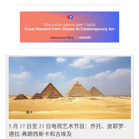
5 月 17 日至 23 日电视艺术节目：乔托、皮耶罗-
德拉-弗朗西斯卡和古埃及