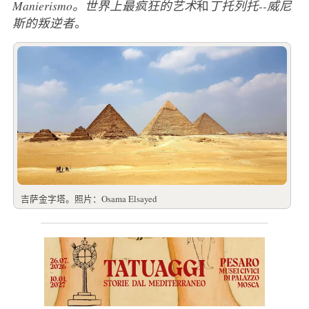
Manierismo。世界上最疯狂的艺术
和
丁托列托--威尼
斯的叛逆者
。
吉萨金字塔。照片：Osama Elsayed