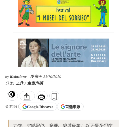
by
Redazione
, 发布于 23/10/2020
分类:
工作
/
免责声明
Google
Discover
首选来源
关注我们
工作、空缺职位、竞赛、申请征集：以下是我们在