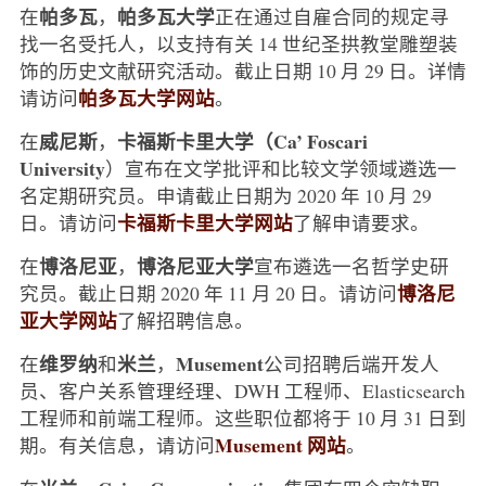
帕多瓦
帕多瓦大学
在
，
正在通过自雇合同的规定寻
找一名受托人，以支持有关 14 世纪圣拱教堂雕塑装
饰的历史文献研究活动。截止日期 10 月 29 日。详情
帕多瓦大学网站
请访问
。
威尼斯
卡福斯卡里大学（Ca’ Foscari
在
，
University
）宣布在文学批评和比较文学领域遴选一
名定期研究员。申请截止日期为 2020 年 10 月 29
卡福斯卡里大学网站
日。请访问
了解申请要求。
博洛尼亚
博洛尼亚大学
在
，
宣布遴选一名哲学史研
博洛尼
究员。截止日期 2020 年 11 月 20 日。请访问
亚大学网站
了解招聘信息。
维罗纳
米兰
Musement
在
和
，
公司招聘后端开发人
员、客户关系管理经理、DWH 工程师、Elasticsearch
工程师和前端工程师。这些职位都将于 10 月 31 日到
Musement 网站
期。有关信息，请访问
。