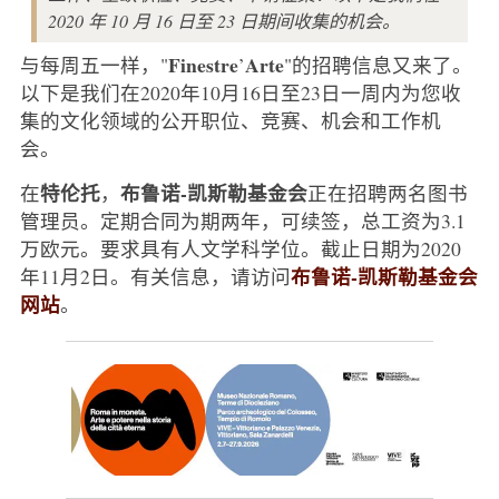
2020 年 10 月 16 日至 23 日期间收集的机会。
Finestre
Arte
与每周五一样，"
’
"的招聘信息又来了。
以下是我们在2020年10月16日至23日一周内为您收
集的文化领域的公开职位、竞赛、机会和工作机
会。
特伦托
布鲁诺-凯斯勒基金会
在
，
正在招聘两名图书
管理员。定期合同为期两年，可续签，总工资为3.1
万欧元。要求具有人文学科学位。截止日期为2020
布鲁诺-凯斯勒基金会
年11月2日。有关信息，请访问
网站
。