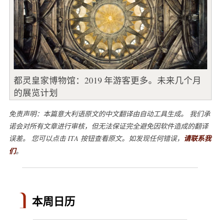
都灵皇家博物馆：2019 年游客更多。未来几个月
的展览计划
免责声明：本篇意大利语原文的中文翻译由自动工具生成。 我们承
诺会对所有文章进行审核，但无法保证完全避免因软件造成的翻译
误差。 您可以点击 ITA 按钮查看原文。如发现任何错误，
请联系我
们
。
本周日历