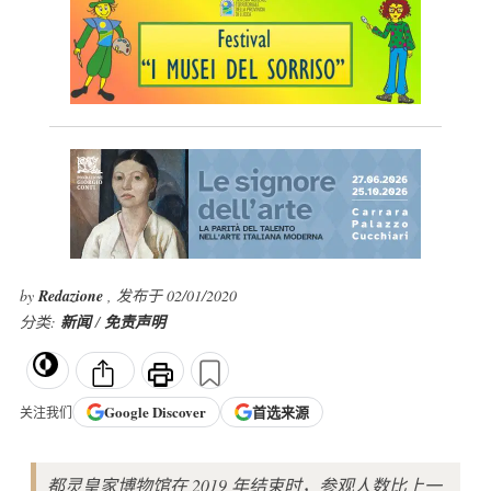
by
Redazione
, 发布于 02/01/2020
分类:
新闻
/
免责声明
Google
Discover
首选来源
关注我们
都灵皇家博物馆在 2019 年结束时，参观人数比上一