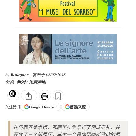
by
Redazione
, 发布于 06/02/2018
分类:
新闻
/
免责声明
Google
Discover
首选来源
关注我们
在乌菲齐美术馆，瓦萨里礼堂举行了落成典礼，并
开放了三个新展厅，其中一个是向矶崎新致敬的展