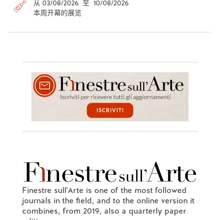
从 03/08/2026 至 10/08/2026
本周开幕的展览
Finestre sull'Arte is one of the most followed
journals in the field, and to the online version it
combines, from 2019, also a quarterly paper