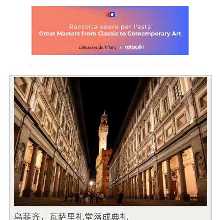
乌菲齐，瓦萨里礼堂落成典礼