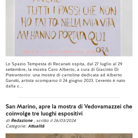
Lo Spazio Tempesta di Recanati ospita, dal 27 luglio al 29
settembre, la mostra Caro Alberto, a cura di Giacinto Di
Pietrantonio: una mostra di cartoline dedicata ad Alberto
Garutti, artista scomparso il 24 giugno 2023. L'evento è nato
dalla c...
Leggi tutto...
San Marino, apre la mostra di Vedovamazzei che
coinvolge tre luoghi espositivi
di
Redazione
, scritto il 26/03/2024
Categorie:
Attualità