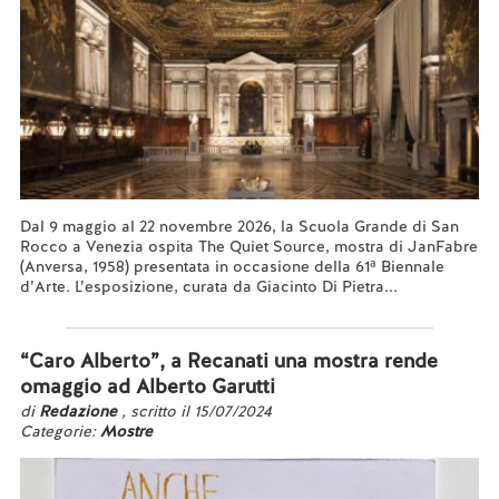
Dal 9 maggio al 22 novembre 2026, la Scuola Grande di San
Rocco a Venezia ospita The Quiet Source, mostra di JanFabre
(Anversa, 1958) presentata in occasione della 61ª Biennale
d’Arte. L’esposizione, curata da Giacinto Di Pietra...
Leggi tutto...
“Caro Alberto”, a Recanati una mostra rende
omaggio ad Alberto Garutti
di
Redazione
, scritto il 15/07/2024
Categorie:
Mostre