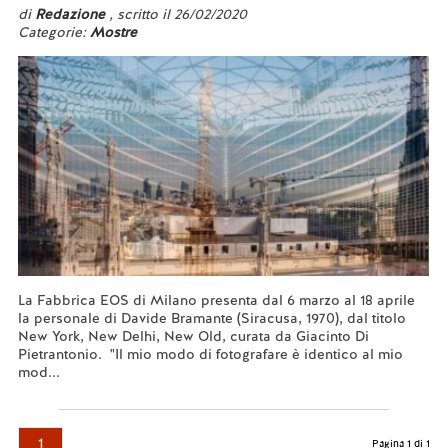
di
Redazione
, scritto il 26/02/2020
Categorie:
Mostre
La Fabbrica EOS di Milano presenta dal 6 marzo al 18 aprile
la personale di Davide Bramante (Siracusa, 1970), dal titolo
New York, New Delhi, New Old, curata da Giacinto Di
Pietrantonio. "Il mio modo di fotografare è identico al mio
mod...
Leggi tutto...
1
Pagina 1 di 1