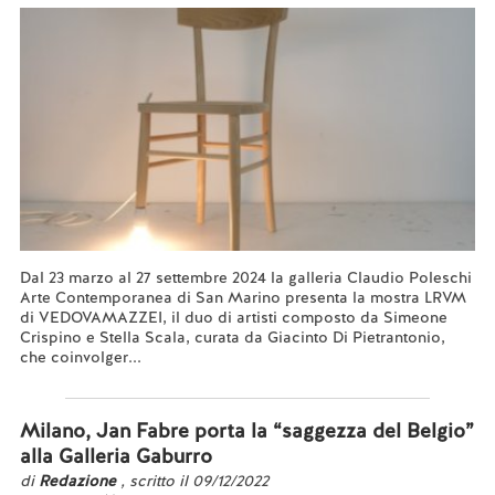
Dal 23 marzo al 27 settembre 2024 la galleria Claudio Poleschi
Arte Contemporanea di San Marino presenta la mostra LRVM
di VEDOVAMAZZEI, il duo di artisti composto da Simeone
Crispino e Stella Scala, curata da Giacinto Di Pietrantonio,
che coinvolger...
Leggi tutto...
Milano, Jan Fabre porta la “saggezza del Belgio”
alla Galleria Gaburro
di
Redazione
, scritto il 09/12/2022