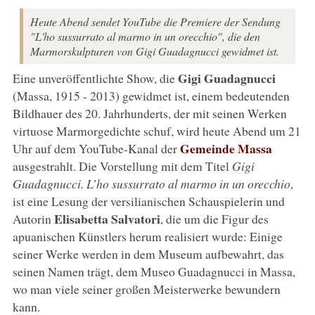
Heute Abend sendet YouTube die Premiere der Sendung
"L'ho sussurrato al marmo in un orecchio", die den
Marmorskulpturen von Gigi Guadagnucci gewidmet ist.
Gigi Guadagnucci
Eine unveröffentlichte Show, die
(Massa, 1915 - 2013) gewidmet ist, einem bedeutenden
Bildhauer des 20. Jahrhunderts, der mit seinen Werken
virtuose Marmorgedichte schuf, wird heute Abend um 21
Gemeinde Massa
Uhr auf dem YouTube-Kanal der
ausgestrahlt. Die Vorstellung mit dem Titel
Gigi
Guadagnucci. L’ho sussurrato al marmo in un orecchio
,
ist eine Lesung der versilianischen Schauspielerin und
Elisabetta Salvatori
Autorin
, die um die Figur des
apuanischen Künstlers herum realisiert wurde: Einige
seiner Werke werden in dem Museum aufbewahrt, das
seinen Namen trägt, dem Museo Guadagnucci in Massa,
wo man viele seiner großen Meisterwerke bewundern
kann.