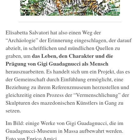
Elisabetta Salvatori hat also einen Weg der
“Archäologie” der Erinnerung eingeschlagen, der darauf
abzielt, in schriftlichen und mündlichen Quellen zu
das Leben, den Charakter und die
graben, um
Prägung von Gigi Guadagnucci als Mensch
herauszuarbeiten. Es handelt sich um ein Projekt, das es
der Gemeinschaft durch Einfühlung ermöglicht, eine
Beziehung zu ihrem Referenzmuseum herzustellen und
gleichzeitig einen Prozess der “Vermenschlichung” der
Skulpturen des mazedonischen Künstlers in Gang zu
setzen.
Im Bild: einige Werke von Gigi Guadagnucci, die im
Guadagnucci-Museum in Massa aufbewahrt werden.
Foto von Enrico Amici