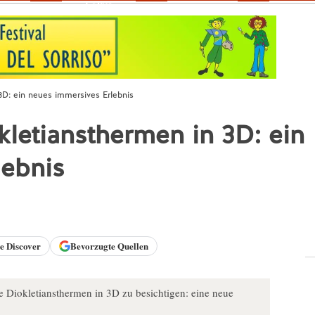
Fokus
3D: ein neues immersives Erlebnis
kletiansthermen in 3D: ein
lebnis
le
Discover
Bevorzugte Quellen
e Diokletiansthermen in 3D zu besichtigen: eine neue