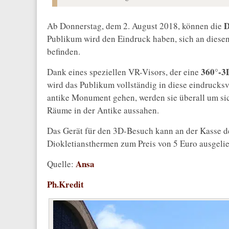
D
Ab Donnerstag, dem 2. August 2018, können die
Publikum wird den Eindruck haben, sich an diesen
befinden.
360°-3
Dank eines speziellen VR-Visors, der eine
wird das Publikum vollständig in diese eindrucks
antike Monument gehen, werden sie überall um si
Räume in der Antike aussahen.
Das Gerät für den 3D-Besuch kann an der Kasse 
Diokletiansthermen zum Preis von 5 Euro ausgelieh
Ansa
Quelle:
Ph.Kredit