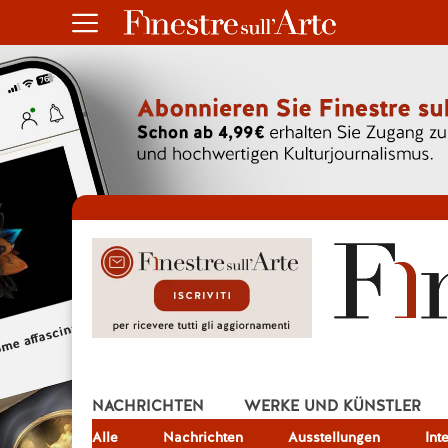
NACHRICHTEN
WERKE UND KÜNSTLER
Alle
JOB
Nachrichten
Ausstellungen
Int