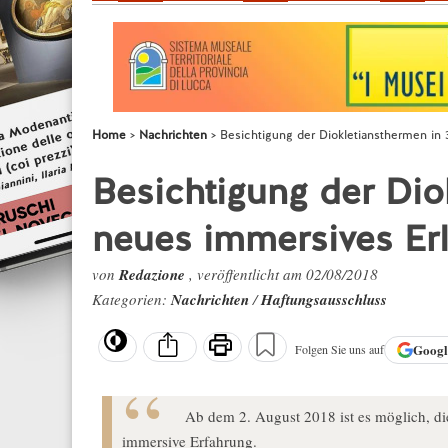
Home
Nachrichten
Besichtigung der Diokletiansthermen in 
Besichtigung der Dio
neues immersives Er
von
Redazione
, veröffentlicht am 02/08/2018
Kategorien:
Nachrichten
/
Haftungsausschluss
Goog
Folgen Sie uns auf
Ab dem 2. August 2018 ist es möglich, di
immersive Erfahrung.