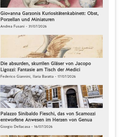
Giovanna Garzonis Kuriositätenkabinett: Obst,
Porzellan und Miniaturen
Andrea Fusani - 31/07/2026
Die absurden, skurrilen Gläser von Jacopo
Ligozzi: Fantasie am Tisch der Medici
Federico Giannini, Ilaria Baratta - 17/07/2026
Palazzo Sinibaldo Fieschi, das von Scamozzi
entworfene Anwesen im Herzen von Genua
Giorgio Dellacasa - 16/07/2026