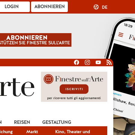
LOGIN
ABONNIEREN
DE
N
REISEN
GESTALTUNG
lichung
Markt
Kino, Theater und