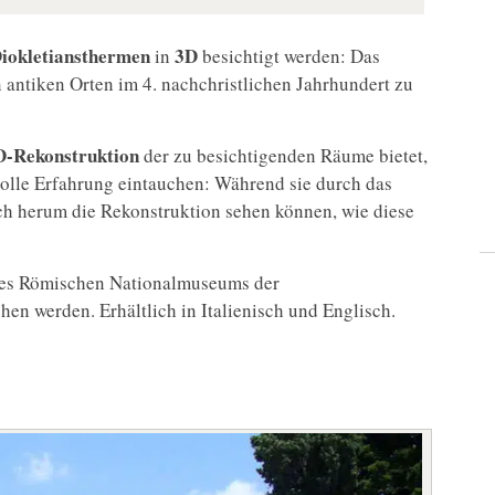
iokletiansthermen
3D
in
besichtigt werden: Das
 antiken Orten im 4. nachchristlichen Jahrhundert zu
D-Rekonstruktion
der zu besichtigenden Räume bietet,
volle Erfahrung eintauchen: Während sie durch das
ch herum die Rekonstruktion sehen können, wie diese
des Römischen Nationalmuseums der
en werden. Erhältlich in Italienisch und Englisch.