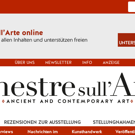
ÜBER UNS
NEWSLETTER
INFO
ANZEIGE
REZENSIONEN ZUR AUSSTELLUNG
STELLUNGNAHME
erviews
Nachrichten im
Kunsthandwerk
Veröffent