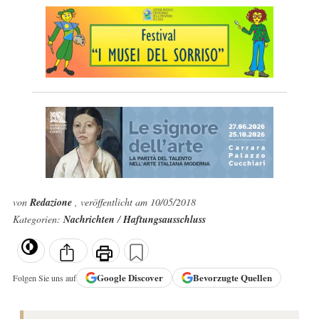
von
Redazione
, veröffentlicht am 10/05/2018
Kategorien:
Nachrichten
/
Haftungsausschluss
Google
Discover
Bevorzugte Quellen
Folgen Sie uns auf