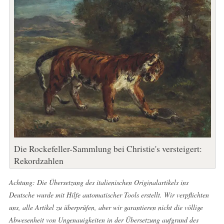
Die Rockefeller-Sammlung bei Christie's versteigert:
Rekordzahlen
Achtung: Die Übersetzung des italienischen Originalartikels ins
Deutsche wurde mit Hilfe automatischer Tools erstellt. Wir verpflichten
uns, alle Artikel zu überprüfen, aber wir garantieren nicht die völlige
Abwesenheit von Ungenauigkeiten in der Übersetzung aufgrund des