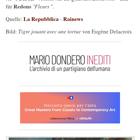
Redons
für
"Fleurs
".
La Repubblica
Rainews
Quelle:
-
Bild:
Tigre jouant avec une tortue
von Eugène Delacroix