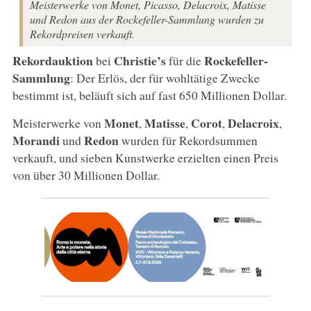
Meisterwerke von Monet, Picasso, Delacroix, Matisse
und Redon aus der Rockefeller-Sammlung wurden zu
Rekordpreisen verkauft.
Rekordauktion
Christie’s
Rockefeller-
bei
für die
Sammlung
: Der Erlös, der für wohltätige Zwecke
bestimmt ist, beläuft sich auf fast 650 Millionen Dollar.
Monet
Matisse
Corot
Delacroix
Meisterwerke von
,
,
,
,
Morandi
Redon
und
wurden für Rekordsummen
verkauft, und sieben Kunstwerke erzielten einen Preis
von über 30 Millionen Dollar.