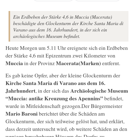
Ein Erdbeben der Stärke 4,6 in Muccia (Macerata)
beschädigte den Glockenturm der Kirche Santa Maria di
Varano aus dem 16. Jahrhundert, in der sich ein
archäologisches Museum befindet.
Heute Morgen um 5.11 Uhr ereignete sich ein Erdbeben
der Stärke 4,6 mit Epizentrum zwei Kilometer von
Muccia
Macerata
(Marken)
in der Provinz
entfernt.
Es gab keine Opfer, aber der kleine Glockenturm der
Kirche Santa Maria di Varano aus dem 16.
Jahrhundert
Archäologische Museum
, in der sich das
“Muccia: antike Kreuzung des Apennins”
befindet,
wurde in Mitleidenschaft gezogen.Der Bürgermeister
Mario Baroni
berichtet über die Schäden am
Glockenturm, der sich teilweise gelöst hat, und erklärt,
dass derzeit untersucht wird, ob weitere Schäden an den
wenigen bewohnbaren Häusern des Dorfes zu