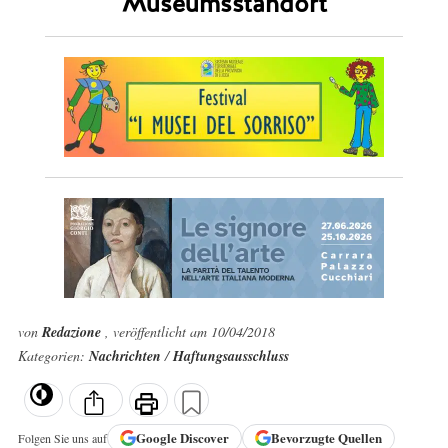
Museumsstandort
von
Redazione
, veröffentlicht am 10/04/2018
Kategorien:
Nachrichten
/
Haftungsausschluss
Google
Discover
Bevorzugte Quellen
Folgen Sie uns auf