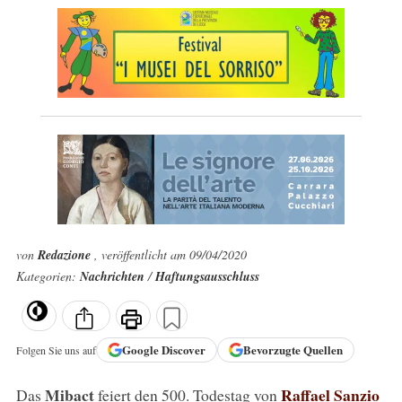
von
Redazione
, veröffentlicht am 09/04/2020
Kategorien:
Nachrichten
/
Haftungsausschluss
Google
Discover
Bevorzugte Quellen
Folgen Sie uns auf
Mibact
Raffael Sanzio
Das
feiert den 500. Todestag von