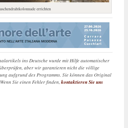
Maschendrahtkolonnade errichten
alartikels ins Deutsche wurde mit Hilfe automatischer
u überprüfen, aber wir garantieren nicht die völlige
zung aufgrund des Programms. Sie können das Original
. Wenn Sie einen Fehler finden,
kontaktieren Sie uns