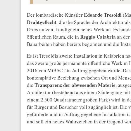
Edoardo Tresoldi
Der lombardische Künstler
(Mai
Drahtgeflecht
, die die Sprache der Architektur al
Ortes nutzen, kündigt ein neues Werk an. Es hand
Reggio Calabria
öffentlichen Raum, die in
an der
Bauarbeiten haben bereits begonnen und die Insta
Es ist Tresoldis zweite Installation in Kalabrien n
das zweite große permanente öffentliche Werk in I
2016 von MiBACT in Auftrag gegeben wurde. Da
kontemplative Beziehung zwischen Ort und Mens
Transparenz der abwesenden Materie
die
, ausge
Architektur (bestehend aus einem Säulengang mit 
einem 2 500 Quadratmeter großen Park) wird in d
für Bürger und Besucher voll zugänglich ist. Die 
geförderte und in Auftrag gegebene Installation is
und soll ein neues Wahrzeichen in der Gegend we