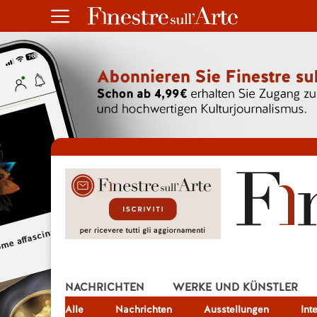
NACHRICHTEN
WERKE UND KÜNSTLER
Alle
JOB
Nachrichten
Ausstellungen
Int