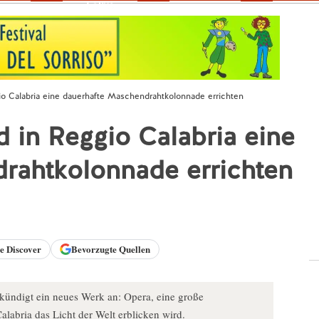
Fokus
gio Calabria eine dauerhafte Maschendrahtkolonnade errichten
d in Reggio Calabria eine
rahtkolonnade errichten
le
Discover
Bevorzugte Quellen
kündigt ein neues Werk an: Opera, eine große
labria das Licht der Welt erblicken wird.