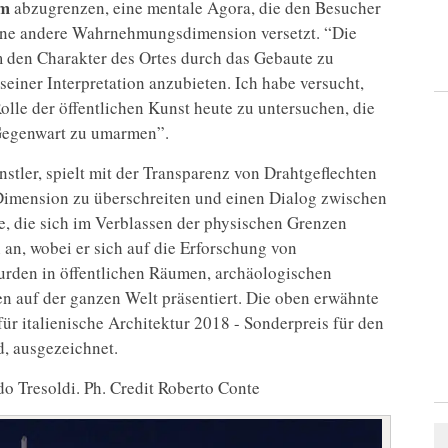
um
abzugrenzen, eine mentale Agora, die den Besucher
 eine andere Wahrnehmungsdimension versetzt. “Die
m den Charakter des Ortes durch das Gebaute zu
seiner Interpretation anzubieten. Ich habe versucht,
olle der öffentlichen Kunst heute zu untersuchen, die
 Gegenwart zu umarmen”.
stler, spielt mit der Transparenz von Drahtgeflechten
-Dimension zu überschreiten und einen Dialog zwischen
e, die sich im Verblassen der physischen Grenzen
n an, wobei er sich auf die Erforschung von
urden in öffentlichen Räumen, archäologischen
en auf der ganzen Welt präsentiert. Die oben erwähnte
ür italienische Architektur 2018 - Sonderpreis für den
d, ausgezeichnet.
o Tresoldi. Ph. Credit Roberto Conte