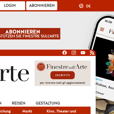
LOGIN
ABONNIEREN
DE
N
REISEN
GESTALTUNG
lichung
Markt
Kino, Theater und