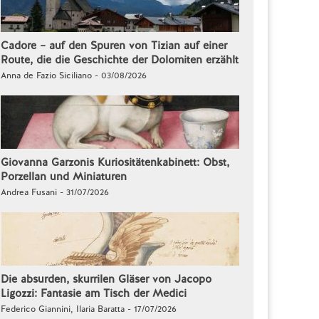
Cadore – auf den Spuren von Tizian auf einer
Route, die die Geschichte der Dolomiten erzählt
Anna de Fazio Siciliano - 03/08/2026
Giovanna Garzonis Kuriositätenkabinett: Obst,
Porzellan und Miniaturen
Andrea Fusani - 31/07/2026
Die absurden, skurrilen Gläser von Jacopo
Ligozzi: Fantasie am Tisch der Medici
Federico Giannini, Ilaria Baratta - 17/07/2026