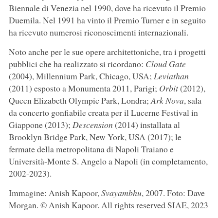
Biennale di Venezia nel 1990, dove ha ricevuto il Premio
Duemila. Nel 1991 ha vinto il Premio Turner e in seguito
ha ricevuto numerosi riconoscimenti internazionali.
Noto anche per le sue opere architettoniche, tra i progetti
pubblici che ha realizzato si ricordano:
Cloud Gate
(2004), Millennium Park, Chicago, USA;
Leviathan
(2011) esposto a Monumenta 2011, Parigi;
Orbit
(2012),
Queen Elizabeth Olympic Park, Londra;
Ark Nova
, sala
da concerto gonfiabile creata per il Lucerne Festival in
Giappone (2013);
Descension
(2014) installata al
Brooklyn Bridge Park, New York, USA (2017); le
fermate della metropolitana di Napoli Traiano e
Università-Monte S. Angelo a Napoli (in completamento,
2002-2023).
Immagine: Anish Kapoor,
Svayambhu
, 2007. Foto: Dave
Morgan. © Anish Kapoor. All rights reserved SIAE, 2023