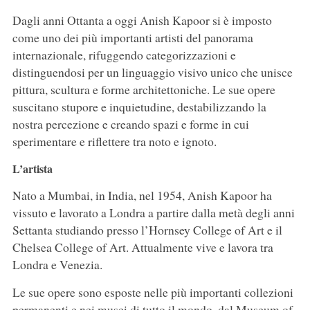
Dagli anni Ottanta a oggi Anish Kapoor si è imposto
come uno dei più importanti artisti del panorama
internazionale, rifuggendo categorizzazioni e
distinguendosi per un linguaggio visivo unico che unisce
pittura, scultura e forme architettoniche. Le sue opere
suscitano stupore e inquietudine, destabilizzando la
nostra percezione e creando spazi e forme in cui
sperimentare e riflettere tra noto e ignoto.
L’artista
Nato a Mumbai, in India, nel 1954, Anish Kapoor ha
vissuto e lavorato a Londra a partire dalla metà degli anni
Settanta studiando presso l’Hornsey College of Art e il
Chelsea College of Art. Attualmente vive e lavora tra
Londra e Venezia.
Le sue opere sono esposte nelle più importanti collezioni
permanenti e nei musei di tutto il mondo, dal Museum of