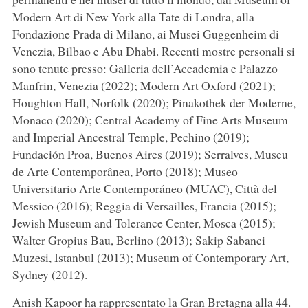
Modern Art di New York alla Tate di Londra, alla
Fondazione Prada di Milano, ai Musei Guggenheim di
Venezia, Bilbao e Abu Dhabi. Recenti mostre personali si
sono tenute presso: Galleria dell’Accademia e Palazzo
Manfrin, Venezia (2022); Modern Art Oxford (2021);
Houghton Hall, Norfolk (2020); Pinakothek der Moderne,
Monaco (2020); Central Academy of Fine Arts Museum
and Imperial Ancestral Temple, Pechino (2019);
Fundación Proa, Buenos Aires (2019); Serralves, Museu
de Arte Contemporânea, Porto (2018); Museo
Universitario Arte Contemporáneo (MUAC), Città del
Messico (2016); Reggia di Versailles, Francia (2015);
Jewish Museum and Tolerance Center, Mosca (2015);
Walter Gropius Bau, Berlino (2013); Sakip Sabanci
Muzesi, Istanbul (2013); Museum of Contemporary Art,
Sydney (2012).
Anish Kapoor ha rappresentato la Gran Bretagna alla 44.