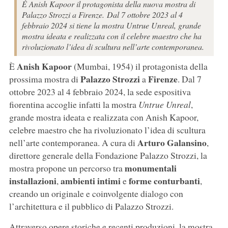
È Anish Kapoor il protagonista della nuova mostra di
Palazzo Strozzi a Firenze. Dal 7 ottobre 2023 al 4
febbraio 2024 si tiene la mostra Untrue Unreal, grande
mostra ideata e realizzata con il celebre maestro che ha
rivoluzionato l’idea di scultura nell’arte contemporanea.
Anish Kapoor
È
(Mumbai, 1954) il protagonista della
Palazzo Strozzi
Firenze
prossima mostra di
a
. Dal 7
ottobre 2023 al 4 febbraio 2024, la sede espositiva
fiorentina accoglie infatti la mostra
Untrue Unreal
,
grande mostra ideata e realizzata con Anish Kapoor,
celebre maestro che ha rivoluzionato l’idea di scultura
Arturo Galansino
nell’arte contemporanea. A cura di
,
direttore generale della Fondazione Palazzo Strozzi, la
monumentali
mostra propone un percorso tra
installazioni
ambienti intimi
forme conturbanti
,
e
,
creando un originale e coinvolgente dialogo con
l’architettura e il pubblico di Palazzo Strozzi.
Attraverso opere storiche e recenti produzioni, la mostra