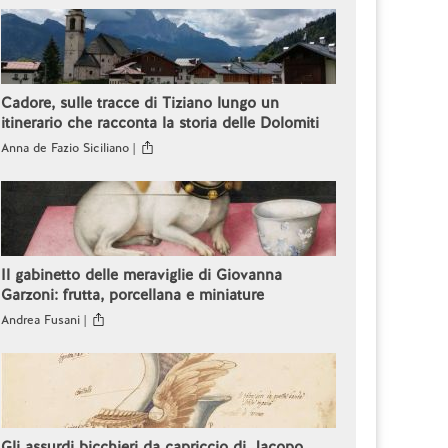
Cadore, sulle tracce di Tiziano lungo un
itinerario che racconta la storia delle Dolomiti
Anna de Fazio Siciliano |
Il gabinetto delle meraviglie di Giovanna
Garzoni: frutta, porcellana e miniature
Andrea Fusani |
Gli assurdi bicchieri da capriccio di Jacopo