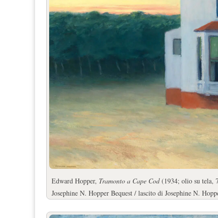
Edward Hopper,
Tramonto a Cape Cod
(1934; olio su tela
Josephine N. Hopper Bequest / lascito di Josephine N. Hop