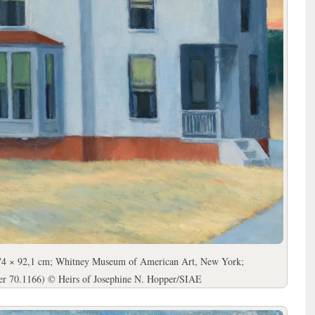
, 74 × 92,1 cm; Whitney Museum of American Art, New York;
per 70.1166) © Heirs of Josephine N. Hopper/SIAE