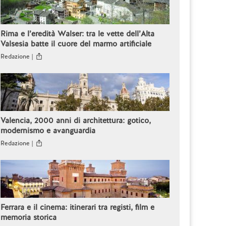
Rima e l’eredità Walser: tra le vette dell’Alta
Valsesia batte il cuore del marmo artificiale
Redazione |
Valencia, 2000 anni di architettura: gotico,
modernismo e avanguardia
Redazione |
Ferrara e il cinema: itinerari tra registi, film e
memoria storica