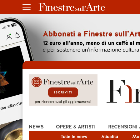
NEWS
OPERE & ARTISTI
RECENSIONI
Tutte le news
Attualità
Mos