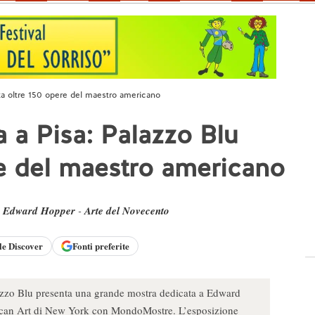
ita oltre 150 opere del maestro americano
 a Pisa: Palazzo Blu
re del maestro americano
-
Edward Hopper
-
Arte del Novecento
le
Discover
Fonti preferite
zzo Blu presenta una grande mostra dedicata a Edward
can Art di New York con MondoMostre. L’esposizione