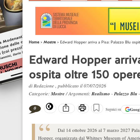
Home
Mostre
Edward Hopper arriva a Pisa: Palazzo Blu osp
Edward Hopper arriva
ospita oltre 150 ope
di Redazione , pubblicato il 07/07/2026
Categorie:
Mostre
/ Argomenti:
Realismo
-
Palazzo Blu
0
Goog
Seguici su
Dal 14 ottobre 2026 al 7 marzo 2027 Pala
Hopper, organizzata dal Whitney Museum of Ameri