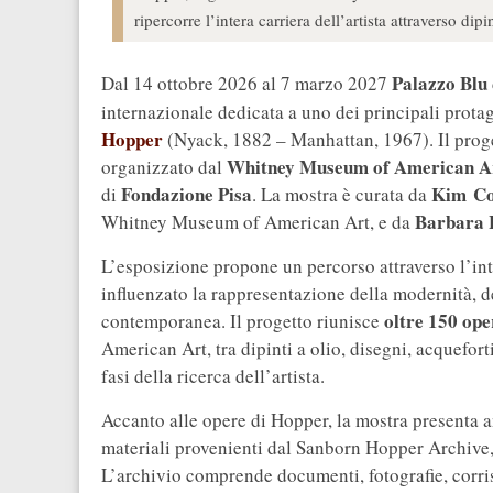
ripercorre l’intera carriera dell’artista attraverso dipi
Palazzo Blu
Dal 14 ottobre 2026 al 7 marzo 2027
internazionale dedicata a uno dei principali prota
Hopper
(Nyack, 1882 – Manhattan, 1967). Il prog
Whitney Museum of American A
organizzato dal
Fondazione Pisa
Kim
Co
di
. La mostra è curata da
Barbara 
Whitney Museum of American Art, e da
L’esposizione propone un percorso attraverso l’int
influenzato la rappresentazione della modernità, d
oltre 150 ope
contemporanea. Il progetto riunisce
American Art, tra dipinti a olio, disegni, acquefort
fasi della ricerca dell’artista.
Accanto alle opere di Hopper, la mostra presenta a
materiali provenienti dal Sanborn Hopper Archive,
L’archivio comprende documenti, fotografie, corr