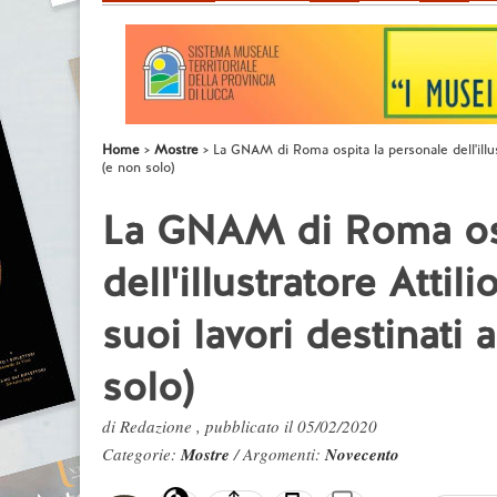
Home
Mostre
La GNAM di Roma ospita la personale dell'illustr
(e non solo)
La GNAM di Roma osp
dell'illustratore Attil
suoi lavori destinati 
solo)
di Redazione , pubblicato il 05/02/2020
Categorie:
Mostre
/ Argomenti:
Novecento