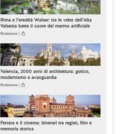
Rima e l’eredità Walser: tra le vette dell’Alta
Valsesia batte il cuore del marmo artificiale
Redazione |
Valencia, 2000 anni di architettura: gotico,
modernismo e avanguardia
Redazione |
Ferrara e il cinema: itinerari tra registi, film e
memoria storica