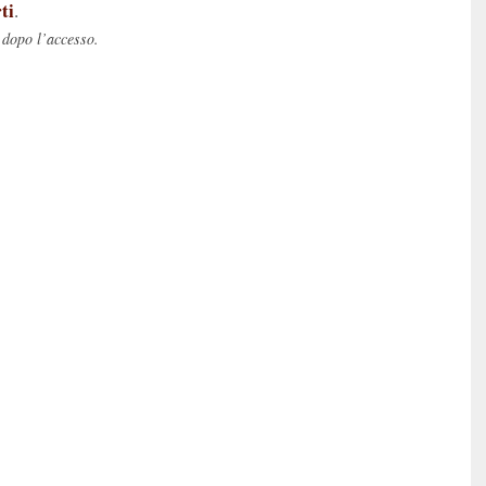
ti
.
 dopo l’accesso.