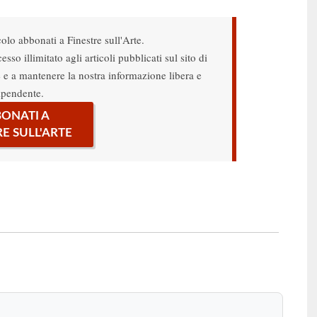
colo abbonati a Finestre sull'Arte.
sso illimitato agli articoli pubblicati sul sito di
re e a mantenere la nostra informazione libera e
ipendente.
ONATI A
RE SULL'ARTE