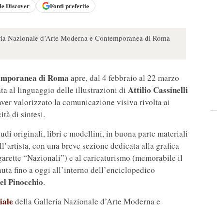
le
Discover
Fonti preferite
leria Nazionale d’Arte Moderna e Contemporanea di Roma
temporanea di Roma
apre, dal 4 febbraio al 22 marzo
Attilio Cassinelli
ata al linguaggio delle illustrazioni di
aver valorizzato la comunicazione visiva rivolta ai
tà di sintesi.
udi originali, libri e modellini, in buona parte materiali
ll’artista, con una breve sezione dedicata alla grafica
igarette “Nazionali”) e al caricaturismo (memorabile il
nuta fino a oggi all’interno dell’enciclopedico
del Pinocchio
.
ciale
della Galleria Nazionale d’Arte Moderna e