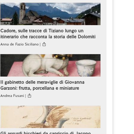
Cadore, sulle tracce di Tiziano lungo un
itinerario che racconta la storia delle Dolomiti
Anna de Fazio Siciliano |
Il gabinetto delle meraviglie di Giovanna
Garzoni: frutta, porcellana e miniature
Andrea Fusani |
Gli assurdi bicchieri da capriccio di Jacopo