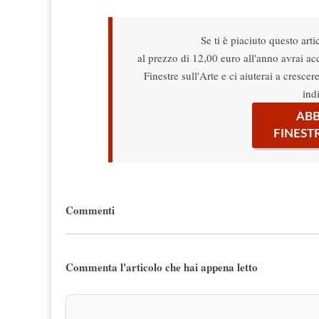
Se ti è piaciuto questo arti
al prezzo di 12,00 euro all'anno avrai acce
Finestre sull'Arte e ci aiuterai a cresce
ind
ABB
FINEST
Commenti
Commenta l'articolo che hai appena letto