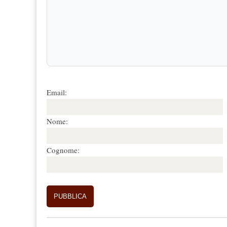
Email:
Nome:
Cognome: