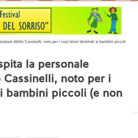
atore Attilio Cassinelli, noto per i suoi lavori destinati ai bambini piccoli
ita la personale
io Cassinelli, noto per i
ai bambini piccoli (e non