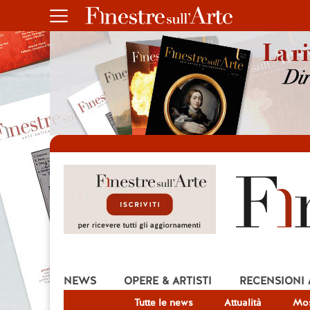
NEWS
OPERE & ARTISTI
RECENSIONI
Tutte le news
Attualità
Mos