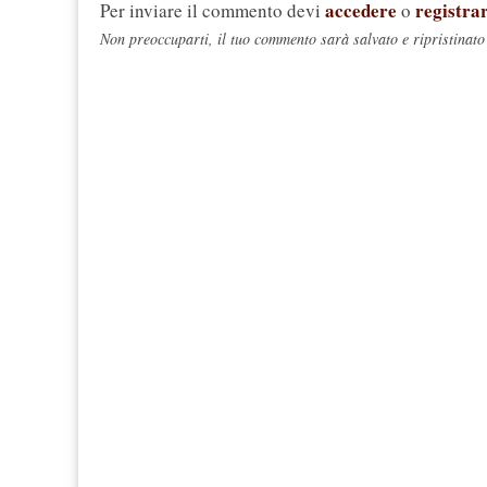
accedere
registrar
Per inviare il commento devi
o
Non preoccuparti, il tuo commento sarà salvato e ripristinato