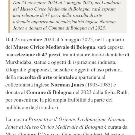
Dal 23 novembre 2024 al 5 maggio 2025, nel Lapidario
del Museo Civico Medievale di Bologna, sarà esposta
una selezione di 47 pezzi della raccolta di arte
orientale appartenuta al collezionista inglese Norman
Jones e donata al Comune di Bologna nel 2023.
Dal 23 novembre 2024 al 5 maggio 2025, nel Lapidario
Museo Civico Medievale di Bologna
del
, sarà esposta
selezione di 47 pezzi
una
, tra miniature indo-islamiche di
Murshidaba, statue e oggetti di ispirazione induista,
xilografie giapponesi, netsuke e oggetti di uso privato,
raccolta di arte orientale
della
appartenuta al
Norman Jones
collezionista inglese
(1903-1985) e
Comune di Bologna
donata al
nel 2023 dalla figlia Ruth,
per consentirne la più ampia fruibilità da parte del
pubblico e degli studiosi.
La mostra
Prospettive d’Oriente. La donazione Norman
Jones al Museo Civico Medievale di Bologna
è curata da
Mark Gregory D’Apuzzo, Giovanni Gamberi, Massimo