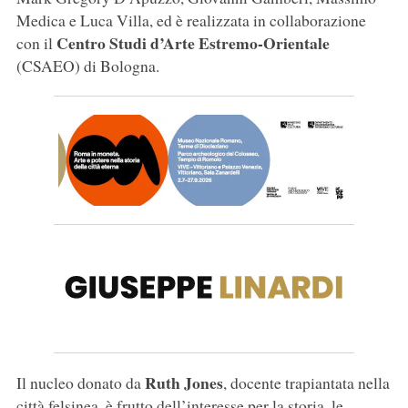
Medica e Luca Villa, ed è realizzata in collaborazione
Centro Studi d’Arte Estremo-Orientale
con il
(CSAEO) di Bologna.
Ruth Jones
Il nucleo donato da
, docente trapiantata nella
città felsinea, è frutto dell’interesse per la storia, le