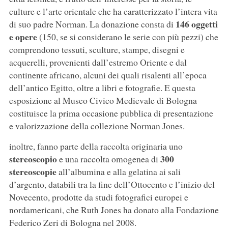
culture e l’arte orientale che ha caratterizzato l’intera vita
146 oggetti
di suo padre Norman. La donazione consta di
e opere
(150, se si considerano le serie con più pezzi) che
comprendono tessuti, sculture, stampe, disegni e
acquerelli, provenienti dall’estremo Oriente e dal
continente africano, alcuni dei quali risalenti all’epoca
dell’antico Egitto, oltre a libri e fotografie. E questa
esposizione al Museo Civico Medievale di Bologna
costituisce la prima occasione pubblica di presentazione
e valorizzazione della collezione Norman Jones.
inoltre, fanno parte della raccolta originaria uno
stereoscopio
300
e una raccolta omogenea di
stereoscopie
all’albumina e alla gelatina ai sali
d’argento, databili tra la fine dell’Ottocento e l’inizio del
Novecento, prodotte da studi fotografici europei e
nordamericani, che Ruth Jones ha donato alla Fondazione
Federico Zeri di Bologna nel 2008.