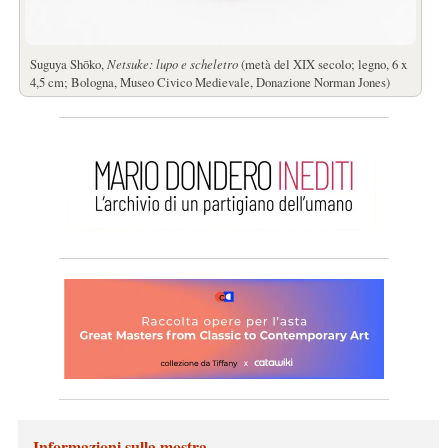
Suguya Shōko,
Netsuke: lupo e scheletro
(metà del XIX secolo; legno, 6 x
4,5 cm; Bologna, Museo Civico Medievale, Donazione Norman Jones)
Informazioni sulla mostra