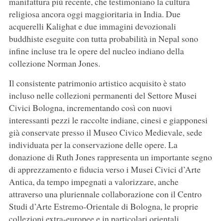
manifattura più recente, che testimoniano la cultura
religiosa ancora oggi maggioritaria in India. Due
acquerelli Kalighat e due immagini devozionali
buddhiste eseguite con tutta probabilità in Nepal sono
infine incluse tra le opere del nucleo indiano della
collezione Norman Jones.
Il consistente patrimonio artistico acquisito è stato
incluso nelle collezioni permanenti del Settore Musei
Civici Bologna, incrementando così con nuovi
interessanti pezzi le raccolte indiane, cinesi e giapponesi
già conservate presso il Museo Civico Medievale, sede
individuata per la conservazione delle opere. La
donazione di Ruth Jones rappresenta un importante segno
di apprezzamento e fiducia verso i Musei Civici d’Arte
Antica, da tempo impegnati a valorizzare, anche
attraverso una pluriennale collaborazione con il Centro
Studi d’Arte Estremo-Orientale di Bologna, le proprie
collezioni extra-europee e in particolari orientali.