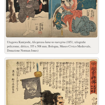
Utagawa Kuniyoshi,
Akegarasu hana no nureginu
(1851; xilografie
policrome, dittico, 355 x 508 mm; Bologna, Museo Civico Medievale,
Donazione Norman Jones)