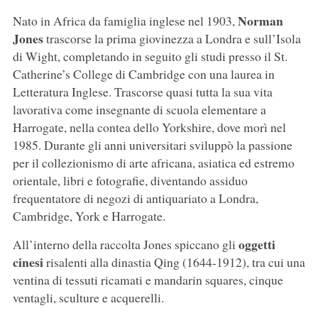
Norman
Nato in Africa da famiglia inglese nel 1903,
Jones
trascorse la prima giovinezza a Londra e sull’Isola
di Wight, completando in seguito gli studi presso il St.
Catherine’s College di Cambridge con una laurea in
Letteratura Inglese. Trascorse quasi tutta la sua vita
lavorativa come insegnante di scuola elementare a
Harrogate, nella contea dello Yorkshire, dove morì nel
1985. Durante gli anni universitari sviluppò la passione
per il collezionismo di arte africana, asiatica ed estremo
orientale, libri e fotografie, diventando assiduo
frequentatore di negozi di antiquariato a Londra,
Cambridge, York e Harrogate.
oggetti
All’interno della raccolta Jones spiccano gli
cinesi
risalenti alla dinastia Qing (1644-1912), tra cui una
ventina di tessuti ricamati e mandarin squares, cinque
ventagli, sculture e acquerelli.