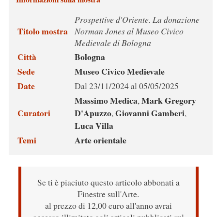
Prospettive d'Oriente. La donazione
Titolo mostra
Norman Jones al Museo Civico
Medievale di Bologna
Città
Bologna
Sede
Museo Civico Medievale
Date
Dal 23/11/2024 al 05/05/2025
Massimo Medica
Mark Gregory
,
Curatori
D'Apuzzo
Giovanni Gamberi
,
,
Luca Villa
Temi
Arte orientale
Se ti è piaciuto questo articolo abbonati a
Finestre sull'Arte.
al prezzo di 12,00 euro all'anno avrai
accesso illimitato agli articoli pubblicati sul