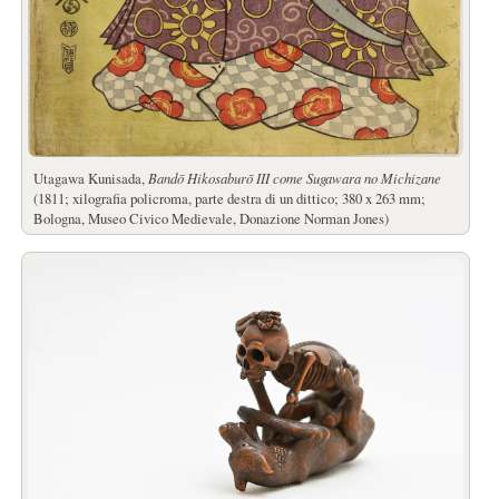
Utagawa Kunisada,
Bandō Hikosaburō III come Sugawara no Michizane
(1811; xilografia policroma, parte destra di un dittico; 380 x 263 mm;
Bologna, Museo Civico Medievale, Donazione Norman Jones)