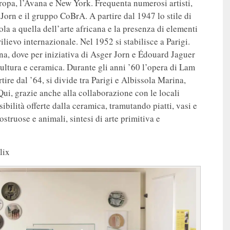
uropa, l’Avana e New York. Frequenta numerosi artisti,
Jorn e il gruppo CoBrA. A partire dal 1947 lo stile di
la a quella dell’arte africana e la presenza di elementi
ilievo internazionale. Nel 1952 si stabilisce a Parigi.
ina, dove per iniziativa di Asger Jorn e Édouard Jaguer
ultura e ceramica. Durante gli anni ’60 l’opera di Lam
rtire dal ’64, si divide tra Parigi e Albissola Marina,
 Qui, grazie anche alla collaborazione con le locali
bilità offerte dalla ceramica, tramutando piatti, vasi e
ostruose e animali, sintesi di arte primitiva e
lix