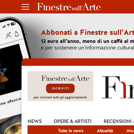
NEWS
OPERE & ARTISTI
RECENSIONI
Tutte le news
Attualità
Mos