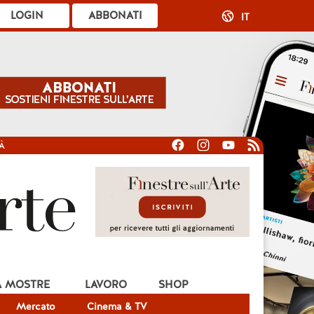
LOGIN
ABBONATI
IT
À
A MOSTRE
LAVORO
SHOP
Mercato
Cinema & TV