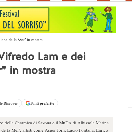
iens de la Mer” in mostra
Wifredo Lam e dei
” in mostra
le
Discover
Fonti preferite
eo della Ceramica di Savona e il MuDA di Albissola Marina
de la Mer’, artisti come Asger Jorn, Lucio Fontana, Enrico