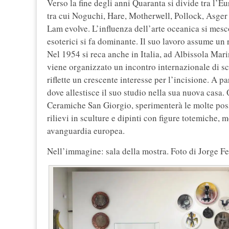
Verso la fine degli anni Quaranta si divide tra l’E
tra cui Noguchi, Hare, Motherwell, Pollock, Asger 
Lam evolve. L’influenza dell’arte oceanica si mesco
esoterici si fa dominante. Il suo lavoro assume un r
Nel 1954 si reca anche in Italia, ad Albissola Mar
viene organizzato un incontro internazionale di sc
riflette un crescente interesse per l’incisione. A pa
dove allestisce il suo studio nella sua nuova casa.
Ceramiche San Giorgio, sperimenterà le molte possi
rilievi in sculture e dipinti con figure totemiche, m
avanguardia europea.
Nell’immagine: sala della mostra. Foto di Jorge Fe