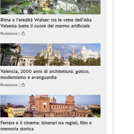
Rima e l’eredità Walser: tra le vette dell’Alta
Valsesia batte il cuore del marmo artificiale
Redazione |
Valencia, 2000 anni di architettura: gotico,
modernismo e avanguardia
Redazione |
Ferrara e il cinema: itinerari tra registi, film e
memoria storica