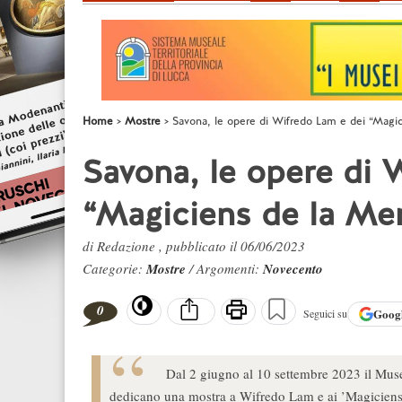
Home
Mostre
Savona, le opere di Wifredo Lam e dei “Magic
Savona, le opere di 
“Magiciens de la Mer
di Redazione , pubblicato il 06/06/2023
Categorie:
Mostre
/ Argomenti:
Novecento
0
Goog
Seguici su
Dal 2 giugno al 10 settembre 2023 il Mus
dedicano una mostra a Wifredo Lam e ai ’Magiciens 