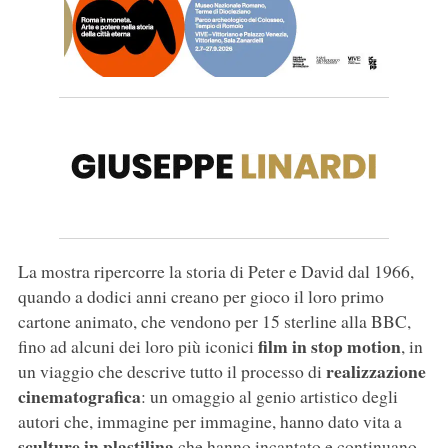
La mostra ripercorre la storia di Peter e David dal 1966,
quando a dodici anni creano per gioco il loro primo
cartone animato, che vendono per 15 sterline alla BBC,
film in stop motion
fino ad alcuni dei loro più iconici
, in
realizzazione
un viaggio che descrive tutto il processo di
cinematografica
: un omaggio al genio artistico degli
autori che, immagine per immagine, hanno dato vita a
sculture in plastilina
che hanno incantato e continuano