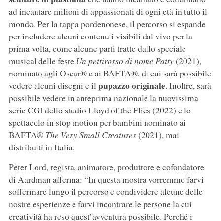
ad incantare milioni di appassionati di ogni età in tutto il
mondo. Per la tappa pordenonese, il percorso si espande
per includere alcuni contenuti visibili dal vivo per la
prima volta, come alcune parti tratte dallo speciale
musical delle feste
Un pettirosso di
nome Patty
(2021),
nominato agli Oscar® e ai BAFTA®, di cui sarà possibile
pupazzo originale
vedere alcuni disegni e il
. Inoltre, sarà
possibile vedere in anteprima nazionale la nuovissima
serie CGI dello studio Lloyd of the Flies (2022) e lo
spettacolo in stop motion per bambini nominato ai
BAFTA®
The Very Small Creatures
(2021), mai
distribuiti in Italia.
Peter Lord, regista, animatore, produttore e cofondatore
di Aardman afferma: “In questa mostra vorremmo farvi
soffermare lungo il percorso e condividere alcune delle
nostre esperienze e farvi incontrare le persone la cui
creatività ha reso quest’avventura possibile. Perché i