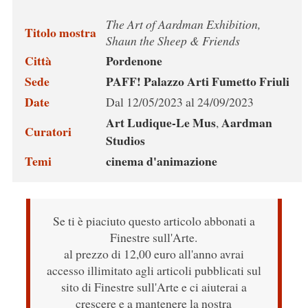
The Art of Aardman Exhibition,
Titolo mostra
Shaun the Sheep & Friends
Città
Pordenone
Sede
PAFF! Palazzo Arti Fumetto Friuli
Date
Dal 12/05/2023 al 24/09/2023
Art Ludique-Le Mus
Aardman
,
Curatori
Studios
Temi
cinema d'animazione
Se ti è piaciuto questo articolo abbonati a
Finestre sull'Arte.
al prezzo di 12,00 euro all'anno avrai
accesso illimitato agli articoli pubblicati sul
sito di Finestre sull'Arte e ci aiuterai a
crescere e a mantenere la nostra