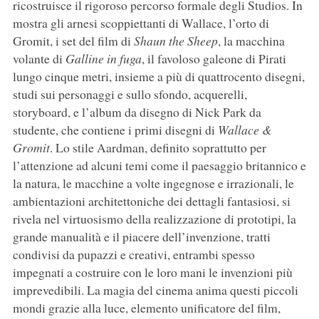
ricostruisce il rigoroso percorso formale degli Studios. In
mostra gli arnesi scoppiettanti di Wallace, l’orto di
Gromit, i set del film di
Shaun the Sheep
, la macchina
volante di
Galline in fuga
, il favoloso galeone di Pirati
lungo cinque metri, insieme a più di quattrocento disegni,
studi sui personaggi e sullo sfondo, acquerelli,
storyboard, e l’album da disegno di Nick Park da
studente, che contiene i primi disegni di
Wallace &
Gromit
. Lo stile Aardman, definito soprattutto per
l’attenzione ad alcuni temi come il paesaggio britannico e
la natura, le macchine a volte ingegnose e irrazionali, le
ambientazioni architettoniche dei dettagli fantasiosi, si
rivela nel virtuosismo della realizzazione di prototipi, la
grande manualità e il piacere dell’invenzione, tratti
condivisi da pupazzi e creativi, entrambi spesso
impegnati a costruire con le loro mani le invenzioni più
imprevedibili. La magia del cinema anima questi piccoli
mondi grazie alla luce, elemento unificatore del film,