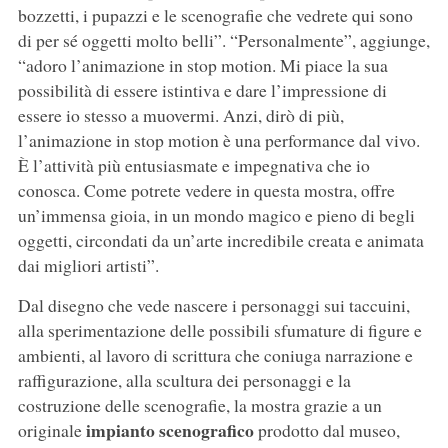
bozzetti, i pupazzi e le scenografie che vedrete qui sono
di per sé oggetti molto belli”. “Personalmente”, aggiunge,
“adoro l’animazione in stop motion. Mi piace la sua
possibilità di essere istintiva e dare l’impressione di
essere io stesso a muovermi. Anzi, dirò di più,
l’animazione in stop motion è una performance dal vivo.
È l’attività più entusiasmate e impegnativa che io
conosca. Come potrete vedere in questa mostra, offre
un’immensa gioia, in un mondo magico e pieno di begli
oggetti, circondati da un’arte incredibile creata e animata
dai migliori artisti”.
Dal disegno che vede nascere i personaggi sui taccuini,
alla sperimentazione delle possibili sfumature di figure e
ambienti, al lavoro di scrittura che coniuga narrazione e
raffigurazione, alla scultura dei personaggi e la
costruzione delle scenografie, la mostra grazie a un
impianto scenografico
originale
prodotto dal museo,