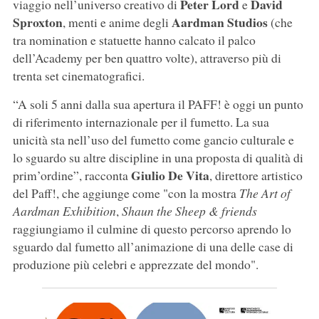
Peter Lord
David
viaggio nell’universo creativo di
e
Sproxton
Aardman Studios
, menti e anime degli
(che
tra nomination e statuette hanno calcato il palco
dell’Academy per ben quattro volte), attraverso più di
trenta set cinematografici.
“A soli 5 anni dalla sua apertura il PAFF! è oggi un punto
di riferimento internazionale per il fumetto. La sua
unicità sta nell’uso del fumetto come gancio culturale e
lo sguardo su altre discipline in una proposta di qualità di
Giulio De Vita
prim’ordine”, racconta
, direttore artistico
del Paff!, che aggiunge come "con la mostra
The Art of
Aardman Exhibition
,
Shaun the Sheep & friends
raggiungiamo il culmine di questo percorso aprendo lo
sguardo dal fumetto all’animazione di una delle case di
produzione più celebri e apprezzate del mondo".