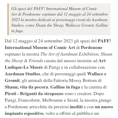
Gli spazi del PAFF! International Musem of Comic
Art di Pordenone ospitano dal 12 maggio al 24 settembre
2023 la mostra dedicati ai personaggi creati da Aardman
Studios, come Shaun the Sheep, Wallacee Gromit, Galline
in fuga.
PAFF!
Dal 12 maggio al 24 settembre 2023 gli spazi del
International Musem of Comic Art
Pordenone
di
ospitano la mostra
The Art of Aardman Exhibition, Shaun
Art
the Sheep & Friends
curata dal museo insieme ad
Ludique-Le Musée
di Parigi e in collaborazione con
Aardman Studios
Wallace e
, che di personaggi quali
Gromit
, gli animali della Fattoria Mossy Bottom di
Shaun, vita da pecora
Galline in fuga
,
e la ciurma di
Pirati - Briganti da strapazzo
sono i creatori. Dopo
Parigi, Francoforte, Melbourne e Seoul, la mostra giunge
inediti
un nuovo
a Pordenone arricchita da preziosi
e con
impianto espositivo
, volto a offrire al pubblico un