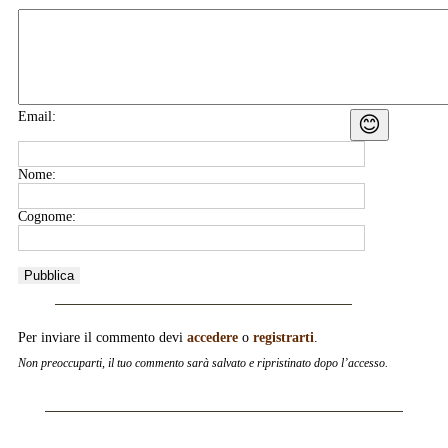
Email:
😊
Nome:
Cognome:
Per inviare il commento devi
accedere
o
registrarti
.
Non preoccuparti, il tuo commento sarà salvato e ripristinato dopo l’accesso.