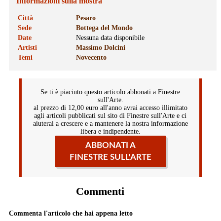
Informazioni sulla mostra
Città
Pesaro
Sede
Bottega del Mondo
Date
Nessuna data disponibile
Artisti
Massimo Dolcini
Temi
Novecento
Se ti è piaciuto questo articolo abbonati a Finestre
sull'Arte.
al prezzo di 12,00 euro all'anno avrai accesso illimitato
agli articoli pubblicati sul sito di Finestre sull'Arte e ci
aiuterai a crescere e a mantenere la nostra informazione
libera e indipendente.
ABBONATI A
FINESTRE SULL'ARTE
Commenti
Commenta l'articolo che hai appena letto