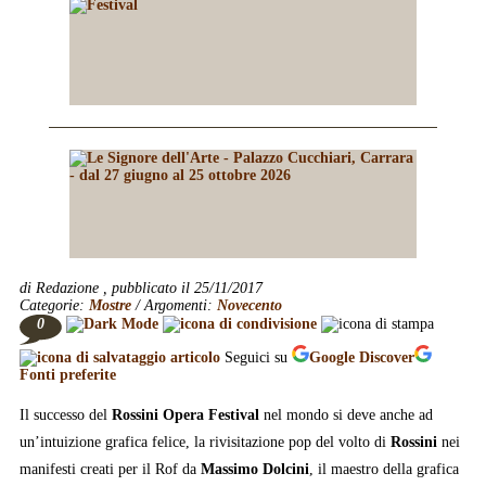
di Redazione , pubblicato il 25/11/2017
Categorie:
Mostre
/ Argomenti:
Novecento
0
Seguici su
Google
Discover
Fonti preferite
Il successo del
Rossini Opera Festival
nel mondo si deve anche ad
un’intuizione grafica felice, la rivisitazione pop del volto di
Rossini
nei
manifesti creati per il Rof da
Massimo Dolcini
, il maestro della grafica