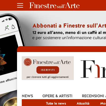
NEWS
OPERE & ARTISTI
RECENSIONI
Tutte le news
Attualità
Mos