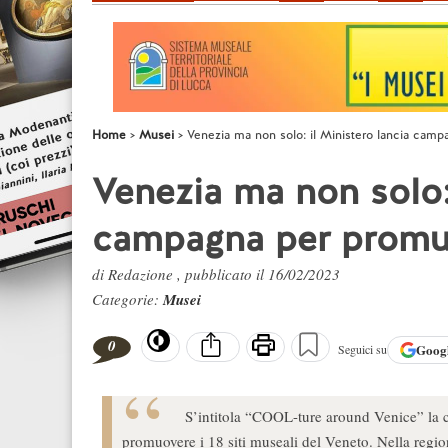
Home
Musei
Venezia ma non solo: il Ministero lancia cam
Venezia ma non solo: 
campagna per promuo
di Redazione , pubblicato il 16/02/2023
Categorie:
Musei
0
Goog
Seguici su
S’intitola “COOL-ture around Venice” la c
promuovere i 18 siti museali del Veneto. Nella reg