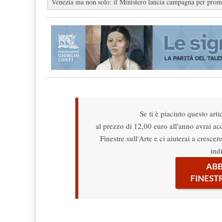
Venezia ma non solo: il Ministero lancia campagna per prom
Se ti è piaciuto questo arti
al prezzo di 12,00 euro all'anno avrai acce
Finestre sull'Arte e ci aiuterai a cresce
ind
ABB
FINEST