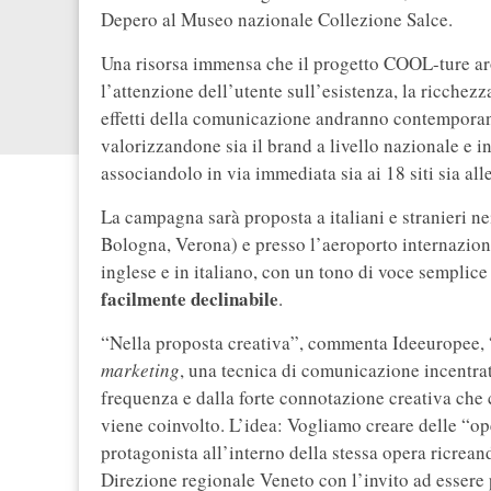
Depero al Museo nazionale Collezione Salce.
Una risorsa immensa che il progetto COOL-ture aro
l’attenzione dell’utente sull’esistenza, la ricchezz
effetti della comunicazione andranno contempora
valorizzandone sia il brand a livello nazionale e in
associandolo in via immediata sia ai 18 siti sia all
La campagna sarà proposta a italiani e stranieri n
Bologna, Verona) e presso l’aeroporto internazio
inglese e in italiano, con un tono di voce semplice
facilmente declinabile
.
“Nella proposta creativa”, commenta Ideeuropee, 
marketing
, una tecnica di comunicazione incentrat
frequenza e dalla forte connotazione creativa che c
viene coinvolto. L’idea: Vogliamo creare delle “op
protagonista all’interno della stessa opera ricrean
Direzione regionale Veneto con l’invito ad essere