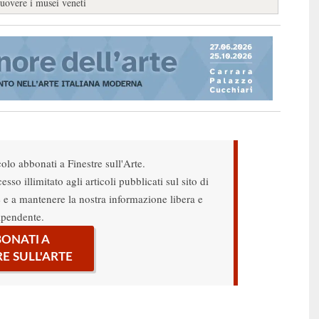
uovere i musei veneti
colo abbonati a Finestre sull'Arte.
sso illimitato agli articoli pubblicati sul sito di
re e a mantenere la nostra informazione libera e
ipendente.
ONATI A
RE SULL'ARTE