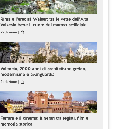
Rima e l’eredità Walser: tra le vette dell’Alta
Valsesia batte il cuore del marmo artificiale
Redazione |
Valencia, 2000 anni di architettura: gotico,
modernismo e avanguardia
Redazione |
Ferrara e il cinema: itinerari tra registi, film e
memoria storica