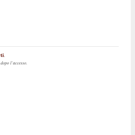
ti
.
 dopo l’accesso.