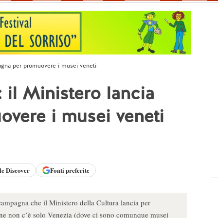
pagna per promuovere i musei veneti
il Ministero lancia
vere i musei veneti
le
Discover
Fonti preferite
ampagna che il Ministero della Cultura lancia per
ione non c’è solo Venezia (dove ci sono comunque musei