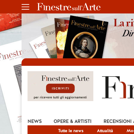
NEWS
OPERE & ARTISTI
RECENSIONI
Tutte le news
Attualità
Mos