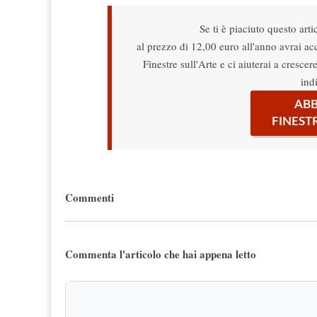
Se ti è piaciuto questo arti
al prezzo di 12,00 euro all'anno avrai acce
Finestre sull'Arte e ci aiuterai a cresce
ind
ABB
FINEST
Commenti
Commenta l'articolo che hai appena letto