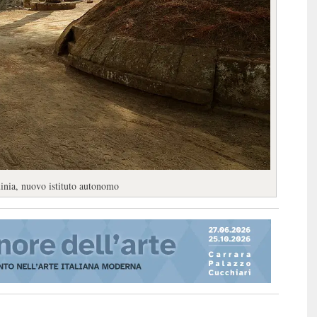
uinia, nuovo istituto autonomo