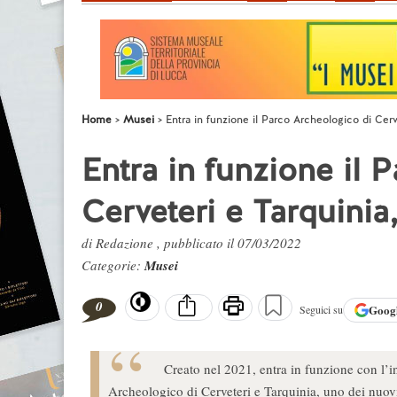
Home
Musei
Entra in funzione il Parco Archeologico di Cer
Entra in funzione il 
Cerveteri e Tarquinia
di Redazione , pubblicato il 07/03/2022
Categorie:
Musei
0
Goog
Seguici su
Creato nel 2021, entra in funzione con l’i
Archeologico di Cerveteri e Tarquinia, uno dei nuovi