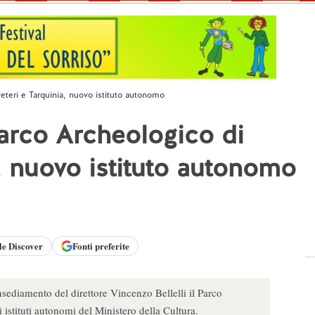
veteri e Tarquinia, nuovo istituto autonomo
Parco Archeologico di
, nuovo istituto autonomo
le
Discover
Fonti preferite
nsediamento del direttore Vincenzo Bellelli il Parco
 istituti autonomi del Ministero della Cultura.