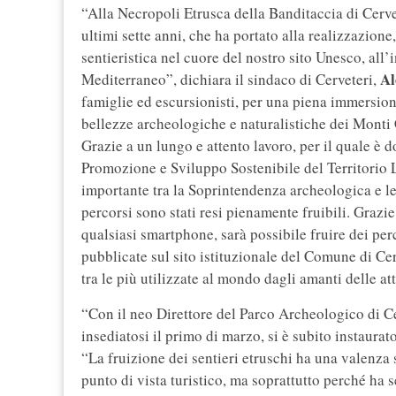
“Alla Necropoli Etrusca della Banditaccia di Cervet
ultimi sette anni, che ha portato alla realizzazione
sentieristica nel cuore del nostro sito Unesco, all
Al
Mediterraneo”, dichiara il sindaco di Cerveteri,
famiglie ed escursionisti, per una piena immersio
bellezze archeologiche e naturalistiche dei Monti C
Grazie a un lungo e attento lavoro, per il quale è 
Promozione e Sviluppo Sostenibile del Territorio 
importante tra la Soprintendenza archeologica e le r
percorsi sono stati resi pienamente fruibili. Grazie
qualsiasi smartphone, sarà possibile fruire dei per
pubblicate sul sito istituzionale del Comune di Ce
tra le più utilizzate al mondo dagli amanti delle att
“Con il neo Direttore del Parco Archeologico di Ce
insediatosi il primo di marzo, si è subito instaura
“La fruizione dei sentieri etruschi ha una valenza s
punto di vista turistico, ma soprattutto perché ha