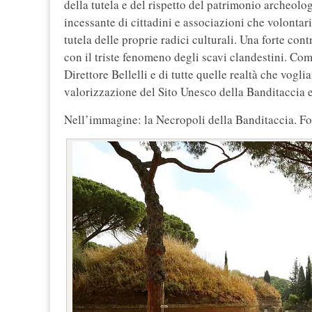
della tutela e del rispetto del patrimonio archeolog
incessante di cittadini e associazioni che volontari
tutela delle proprie radici culturali. Una forte c
con il triste fenomeno degli scavi clandestini. C
Direttore Bellelli e di tutte quelle realtà che vogli
valorizzazione del Sito Unesco della Banditaccia e
Nell’immagine: la Necropoli della Banditaccia. Fo