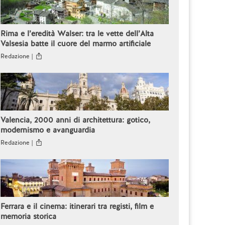
Rima e l’eredità Walser: tra le vette dell’Alta
Valsesia batte il cuore del marmo artificiale
Redazione |
Valencia, 2000 anni di architettura: gotico,
modernismo e avanguardia
Redazione |
Ferrara e il cinema: itinerari tra registi, film e
memoria storica