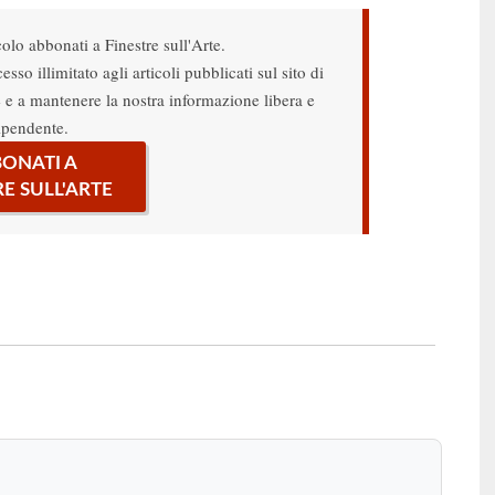
colo abbonati a Finestre sull'Arte.
sso illimitato agli articoli pubblicati sul sito di
re e a mantenere la nostra informazione libera e
ipendente.
ONATI A
RE SULL'ARTE