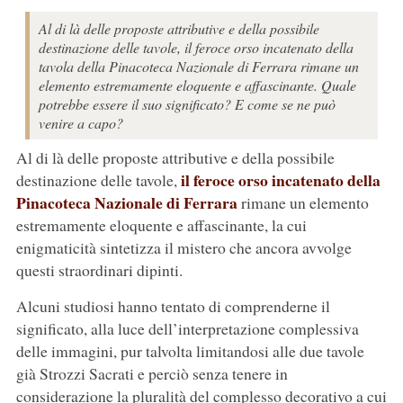
Al di là delle proposte attributive e della possibile
destinazione delle tavole, il feroce orso incatenato della
tavola della Pinacoteca Nazionale di Ferrara rimane un
elemento estremamente eloquente e affascinante. Quale
potrebbe essere il suo significato? E come se ne può
venire a capo?
Al di là delle proposte attributive e della possibile
il feroce orso incatenato della
destinazione delle tavole,
Pinacoteca Nazionale di Ferrara
rimane un elemento
estremamente eloquente e affascinante, la cui
enigmaticità sintetizza il mistero che ancora avvolge
questi straordinari dipinti.
Alcuni studiosi hanno tentato di comprenderne il
significato, alla luce dell’interpretazione complessiva
delle immagini, pur talvolta limitandosi alle due tavole
già Strozzi Sacrati e perciò senza tenere in
considerazione la pluralità del complesso decorativo a cui