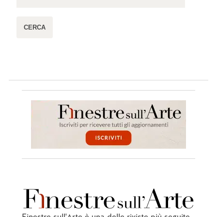
Finestre sull'Arte è una delle riviste più seguite