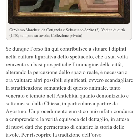
Girolamo Marchesi da Cotignola e Sebastiano Serlio (?), Veduta di città
(1520; tempera su tavola; Collezione privata)
Se dunque l’orso fin qui contribuisce a situare i dipinti
nella cultura figurativa dello spettacolo, che a sua volta
reinventa su basi prospettiche l’immagine della città,
alterando la percezione dello spazio reale, è necessario
ora valutare altri possibili significati, ovvero scandagliare
la stratificazione semantica di questo animale, tanto
venerato e temuto nell’Antichità, quanto demonizzato e
sottomesso dalla Chiesa, in particolare a partire da
Agostino. Un procedimento euristico può infatti condurci
a comprendere la verità equivoca del dettaglio, in attesa
di nuovi dati che permettano di chiarire la storia delle
tavole. Per riscoprire la tradizione dell’orso