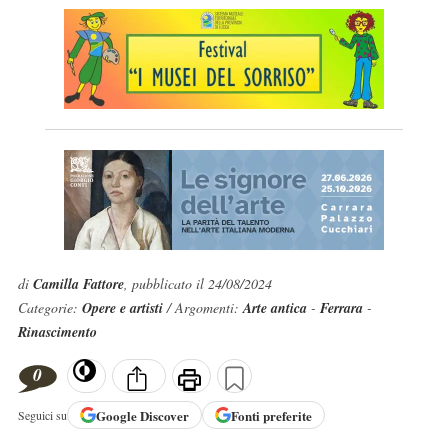
di
Camilla Fattore
, pubblicato il 24/08/2024
Categorie:
Opere e artisti
/ Argomenti:
Arte antica
-
Ferrara
-
Rinascimento
0
Google
Discover
Fonti preferite
Seguici su