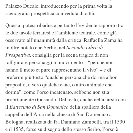
Palazzo Ducale, introducendo per la prima volta la
scenografia prospettica con veduta di città.
Questa ipotesi ribadisce pertanto l’evidente rapporto tra
le due tavole ferraresi e l’ambiente teatrale, come già
osservato all’unanimità dalla critica. Raffaella Zama ha
inoltre notato che Serlio, nel
Secondo Libro di
Prospettiva
, consiglia per la scena tragica di non
raffigurare personaggi in movimento – “perché non
hanno il moto et pure rappresentano il vivo” – e di
preferire piuttosto “qualche persona che dorma a bon
proposito, o vero qualche cane, o altro animale che
dorma”, come l’orso incatenato, sebbene non stia
propriamente riposando. Del resto, anche nella tarsia con
il
Battesimo di San Domenico
della spalliera della
cappella dell’Arca nella chiesa di San Domenico a
Bologna, realizzata da fra Damiano Zambelli, tra il 1530
e il 1535, forse su disegno dello stesso Serlio, l’orso è