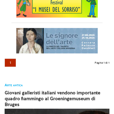
1
Pagina 1 di 1
Arte antica
Giovani galleristi italiani vendono importante
quadro fiammingo al Groeningemuseum di
Bruges