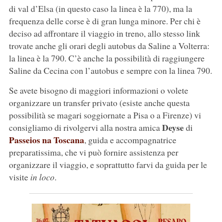
di val d’Elsa (in questo caso la linea è la 770), ma la
frequenza delle corse è di gran lunga minore. Per chi è
deciso ad affrontare il viaggio in treno, allo stesso link
trovate anche gli orari degli autobus da Saline a Volterra:
la linea è la 790. C’è anche la possibilità di raggiungere
Saline da Cecina con l’autobus e sempre con la linea 790.
Se avete bisogno di maggiori informazioni o volete
organizzare un transfer privato (esiste anche questa
possibilità se magari soggiornate a Pisa o a Firenze) vi
Deyse
consigliamo di rivolgervi alla nostra amica
di
Passeios na Toscana
, guida e accompagnatrice
preparatissima, che vi può fornire assistenza per
organizzare il viaggio, e soprattutto farvi da guida per le
visite
in loco
.