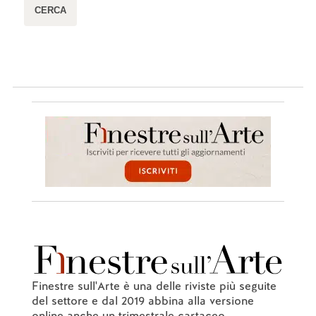
Finestre sull'Arte è una delle riviste più seguite
del settore e dal 2019 abbina alla versione
online anche un trimestrale cartaceo.