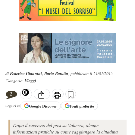
di
Federico Giannini, Ilaria Baratta
, pubblicato il 21/01/2015
Categorie:
Viaggi
2
Google
Discover
Fonti preferite
Seguici su
Dopo il successo del post su Volterra, alcune
informazioni pratiche su come raggiungere la cittadina