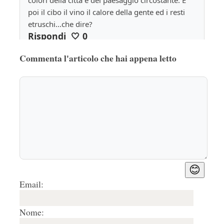
colori della città e del paesaggio circostante. E 
poi il cibo il vino il calore della gente ed i resti 
etruschi...che dire?
Rispondi
🤍
0
Commenta l'articolo che hai appena letto
😊
Email:
Nome: