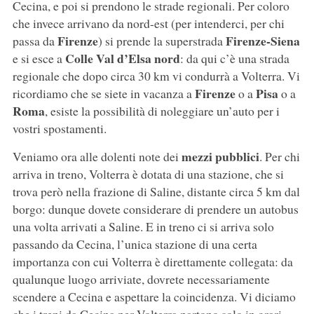
Cecina, e poi si prendono le strade regionali. Per coloro
che invece arrivano da nord-est (per intenderci, per chi
Firenze
Firenze-Siena
passa da
) si prende la superstrada
Colle Val d’Elsa nord
e si esce a
: da qui c’è una strada
regionale che dopo circa 30 km vi condurrà a Volterra. Vi
Firenze
Pisa
ricordiamo che se siete in vacanza a
o a
o a
Roma
, esiste la possibilità di noleggiare un’auto per i
vostri spostamenti.
mezzi pubblici
Veniamo ora alle dolenti note dei
. Per chi
arriva in treno, Volterra è dotata di una stazione, che si
trova però nella frazione di Saline, distante circa 5 km dal
borgo: dunque dovete considerare di prendere un autobus
una volta arrivati a Saline. E in treno ci si arriva solo
passando da Cecina, l’unica stazione di una certa
importanza con cui Volterra è direttamente collegata: da
qualunque luogo arriviate, dovrete necessariamente
scendere a Cecina e aspettare la coincidenza. Vi diciamo