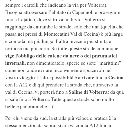
sempre i cartelli che indicano la via per Volterra).
Bisogna attraversare l’abitato di Capannoli e proseguire
fino a Lajatico, dove si trova un bivio: Volterra si
raggiunge da entrambe le strade, solo che una (quella che
passa nei pressi di Montecatini Val di Cecina) è più larga
e comoda ma più lunga, l’altra invece è più stretta e
tortuosa ma più corta. Su tutte queste strade comunque
vige l’obbligo delle catene da neve o dei pneumatici
invernali
, non dimenticatelo, specie se siete “marittimi”
come noi, onde evitare inconveniente spiacevoli nel
Cecina
vostro viaggio. L’altra possibilità è arrivare fino a
con la A12 e di qui prendere la strada che, attraverso la
Saline di Volterra
val di Cecina, vi porterà fino a
: da qui,
si sale fino a Volterra. Tutte queste strade sono molto
belle e panoramiche :-)
Per chi viene da sud, la strada più veloce e pratica è la
stessa menzionata sopra: si arriva con la A12 fino a