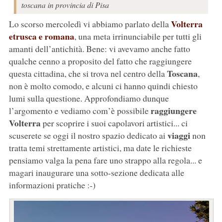
toscana in provincia di Pisa
Volterra
Lo scorso mercoledì vi abbiamo parlato della
etrusca e romana
, una meta irrinunciabile per tutti gli
amanti dell’antichità. Bene: vi avevamo anche fatto
qualche cenno a proposito del fatto che raggiungere
Toscana
questa cittadina, che si trova nel centro della
,
non è molto comodo, e alcuni ci hanno quindi chiesto
lumi sulla questione. Approfondiamo dunque
raggiungere
l’argomento e vediamo com’è possibile
Volterra
per scoprire i suoi capolavori artistici... ci
viaggi
scuserete se oggi il nostro spazio dedicato ai
non
tratta temi strettamente artistici, ma date le richieste
pensiamo valga la pena fare uno strappo alla regola... e
magari inaugurare una sotto-sezione dedicata alle
informazioni pratiche :-)