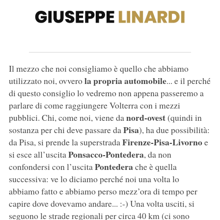
Il mezzo che noi consigliamo è quello che abbiamo
la propria automobile
utilizzato noi, ovvero
... e il perché
di questo consiglio lo vedremo non appena passeremo a
parlare di come raggiungere Volterra con i mezzi
nord-ovest
pubblici. Chi, come noi, viene da
(quindi in
Pisa
sostanza per chi deve passare da
), ha due possibilità:
Firenze-Pisa-Livorno
da Pisa, si prende la superstrada
e
Ponsacco-Pontedera
si esce all’uscita
, da non
Pontedera
confondersi con l’uscita
che è quella
successiva: ve lo diciamo perché noi una volta lo
abbiamo fatto e abbiamo perso mezz’ora di tempo per
capire dove dovevamo andare... :-) Una volta usciti, si
seguono le strade regionali per circa 40 km (ci sono