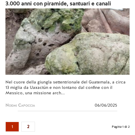
3.000 anni con piramide, santuari e canali
Nel cuore della giungla settentrionale del Guatemala, a circa
13 miglia da Uaxactún e non lontano dal confine con il
Messico, una missione arch...
Noemi Capoccia
06/06/2025
1
2
Pagina 1 di 2