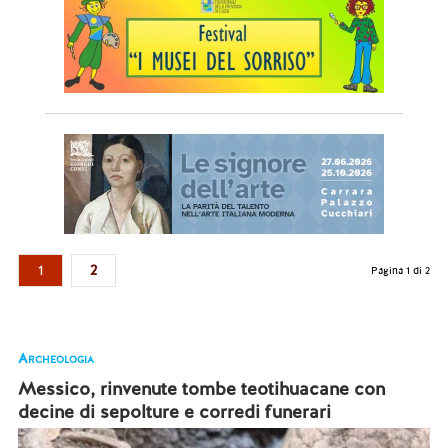
1
2
Pagina 1 di 2
Archeologia
Messico, rinvenute tombe teotihuacane con
decine di sepolture e corredi funerari