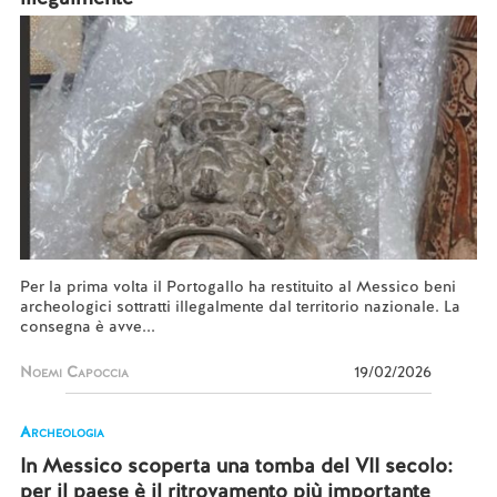
Per la prima volta il Portogallo ha restituito al Messico beni
archeologici sottratti illegalmente dal territorio nazionale. La
consegna è avve...
Noemi Capoccia
19/02/2026
Archeologia
In Messico scoperta una tomba del VII secolo:
per il paese è il ritrovamento più importante