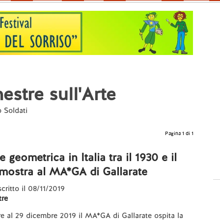
estre sull'Arte
o Soldati
Pagina 1 di 1
e geometrica in Italia tra il 1930 e il
mostra al MA*GA di Gallarate
scritto il 08/11/2019
re
e al 29 dicembre 2019 il MA*GA di Gallarate ospita la