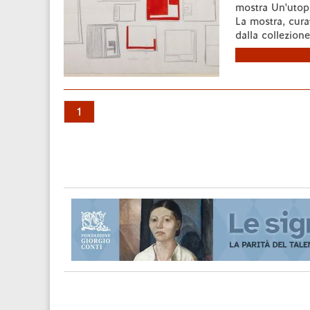
mostra Un'utopi
La mostra, cura
dalla collezione
1