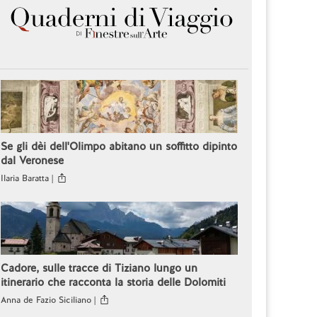
Se gli dèi dell'Olimpo abitano un soffitto dipinto
dal Veronese
Ilaria Baratta |
Cadore, sulle tracce di Tiziano lungo un
itinerario che racconta la storia delle Dolomiti
Anna de Fazio Siciliano |