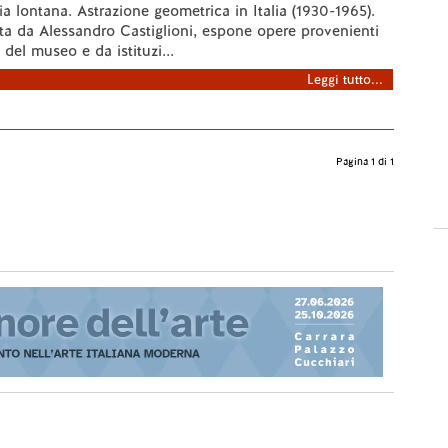
a lontana. Astrazione geometrica in Italia (1930-1965).
ta da Alessandro Castiglioni, espone opere provenienti
 del museo e da istituzi...
Leggi tutto...
Pagina 1 di 1