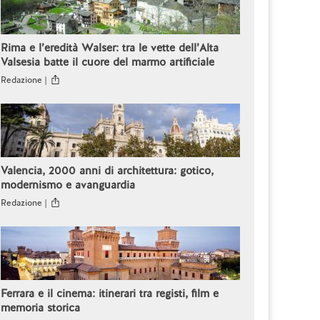
Rima e l’eredità Walser: tra le vette dell’Alta
Valsesia batte il cuore del marmo artificiale
Redazione |
Valencia, 2000 anni di architettura: gotico,
modernismo e avanguardia
Redazione |
Ferrara e il cinema: itinerari tra registi, film e
memoria storica