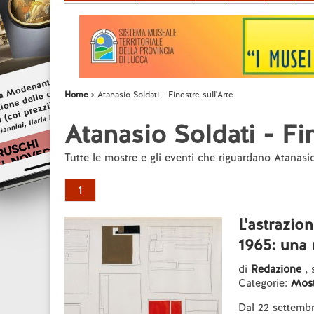
Home
Atanasio Soldati - Finestre sull'Arte
Atanasio Soldati - Fin
Tutte le mostre e gli eventi che riguardano Atanasi
1
L'astrazion
1965: una 
di
Redazione
, 
Categorie:
Most
Dal 22 settembr