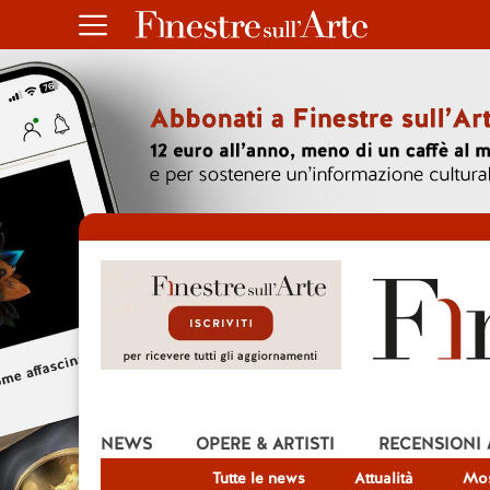
NEWS
OPERE & ARTISTI
RECENSIONI
Tutte le news
Attualità
Mos