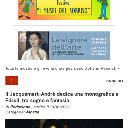
Tutte le mostre e gli eventi che riguardano Johann Heinrich F
1
Pagina 1 di 1
Il Jacquemart-André dedica una monografica a
Füssli, tra sogno e fantasia
di
Redazione
, scritto il 23/10/2022
Categorie:
Mostre