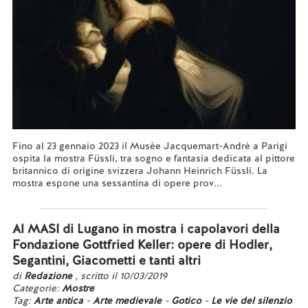
Fino al 23 gennaio 2023 il Musée Jacquemart-André a Parigi
ospita la mostra Füssli, tra sogno e fantasia dedicata al pittore
britannico di origine svizzera Johann Heinrich Füssli. La
mostra espone una sessantina di opere prov...
Leggi tutto...
Al MASI di Lugano in mostra i capolavori della
Fondazione Gottfried Keller: opere di Hodler,
Segantini, Giacometti e tanti altri
di
Redazione
, scritto il 10/03/2019
Categorie:
Mostre
Tag:
Arte antica
-
Arte medievale
-
Gotico
-
Le vie del silenzio