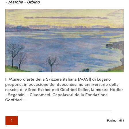
-
Marche
-
Urbino
Il Museo d’arte della Svizzera italiana (MASI) di Lugano
propone, in occasione del duecentesimo anniversario della
nascita di Alfred Escher e di Gottfried Keller, la mostra Hodler
- Segantini - Giacometti. Capolavori della Fondazione
Gottfried ...
Leggi tutto...
1
Pagina 1 di 1