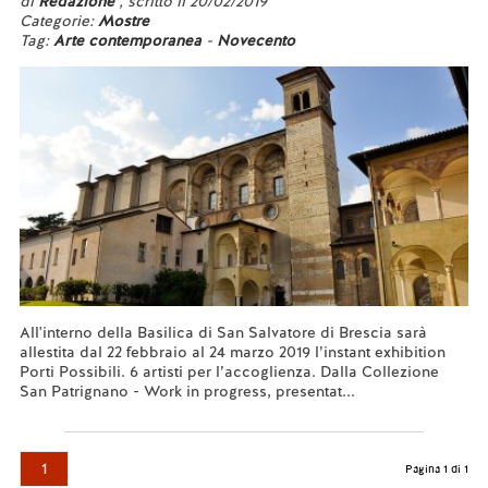
di
Redazione
, scritto il 20/02/2019
Categorie:
Mostre
Tag:
Arte contemporanea
-
Novecento
All'interno della Basilica di San Salvatore di Brescia sarà
allestita dal 22 febbraio al 24 marzo 2019 l’instant exhibition
Porti Possibili. 6 artisti per l’accoglienza. Dalla Collezione
San Patrignano - Work in progress, presentat...
Leggi tutto...
1
Pagina 1 di 1