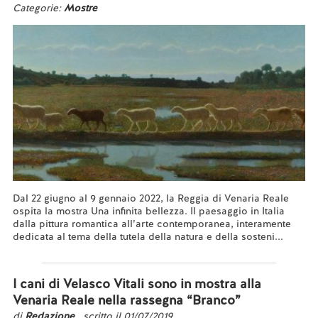
Categorie:
Mostre
Dal 22 giugno al 9 gennaio 2022, la Reggia di Venaria Reale
ospita la mostra Una infinita bellezza. Il paesaggio in Italia
dalla pittura romantica all’arte contemporanea, interamente
dedicata al tema della tutela della natura e della sosteni...
Leggi tutto...
I cani di Velasco Vitali sono in mostra alla
Venaria Reale nella rassegna “Branco”
di
Redazione
, scritto il 01/07/2019