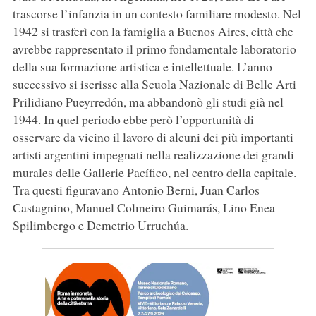
trascorse l’infanzia in un contesto familiare modesto. Nel
1942 si trasferì con la famiglia a Buenos Aires, città che
avrebbe rappresentato il primo fondamentale laboratorio
della sua formazione artistica e intellettuale. L’anno
successivo si iscrisse alla Scuola Nazionale di Belle Arti
Prilidiano Pueyrredón, ma abbandonò gli studi già nel
1944. In quel periodo ebbe però l’opportunità di
osservare da vicino il lavoro di alcuni dei più importanti
artisti argentini impegnati nella realizzazione dei grandi
murales delle Gallerie Pacífico, nel centro della capitale.
Tra questi figuravano Antonio Berni, Juan Carlos
Castagnino, Manuel Colmeiro Guimarás, Lino Enea
Spilimbergo e Demetrio Urruchúa.