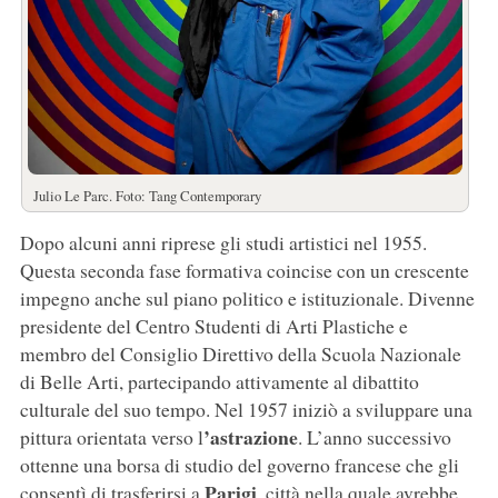
Julio Le Parc. Foto: Tang Contemporary
Dopo alcuni anni riprese gli studi artistici nel 1955.
Questa seconda fase formativa coincise con un crescente
impegno anche sul piano politico e istituzionale. Divenne
presidente del Centro Studenti di Arti Plastiche e
membro del Consiglio Direttivo della Scuola Nazionale
di Belle Arti, partecipando attivamente al dibattito
culturale del suo tempo. Nel 1957 iniziò a sviluppare una
’astrazione
pittura orientata verso l
. L’anno successivo
ottenne una borsa di studio del governo francese che gli
Parigi
consentì di trasferirsi a
, città nella quale avrebbe