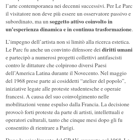
l’arte contemporanea nei decenni successivi. Per Le Parc
il visitatore non deve più essere un osservatore passivo e
soggetto attivo coinvolto in
subordinato, ma un
un’esperienza dinamica e in continua trasformazione
.
L’impegno dell’artista non si limitò alla ricerca estetica.
diritti umani
Le Parc fu anche un convinto difensore dei
e partecipò a numerosi progetti collettivi antifascisti
contro le dittature che colpirono diversi Paesi
dell’America Latina durante il Novecento. Nel maggio
del 1968 prese parte ai cosiddetti “atelier del popolo”,
iniziative legate alle proteste studentesche e operaie
francesi. A causa del suo coinvolgimento nelle
mobilitazioni venne espulso dalla Francia. La decisione
provocò forti proteste da parte di artisti, intellettuali e
operatori culturali, tanto che cinque mesi dopo gli fu
consentito di rientrare a Parigi.
Dopo lo scioglimento del GRAV, avvenuto nel 1968, Le