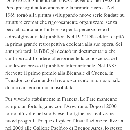
Parc proseguì autonomamente la propria ricerca. Nel
1969 tornò alla pittura sviluppando nuove serie fondate su
strutture cromatiche rigorosamente organizzate, senza
però abbandonare l’interesse per la percezione e il
coinvolgimento del pubblico. Nel 1972 Düsseldorf ospitò
la prima grande retrospettiva dedicata alla sua opera. Sei
anni più tardi la BBC gli dedicò un documentario che
contribuì a diffondere ulteriormente la conoscenza del
suo lavoro presso il pubblico internazionale. Nel 1987
ricevette il primo premio alla Biennale di Cuenca, in
Ecuador, confermando il riconoscimento internazionale
di una carriera ormai consolidata.
Pur vivendo stabilmente in Francia, Le Parc mantenne
sempre un forte legame con l’Argentina. Dopo il 2000
tornò più volte nel suo Paese d’origine per realizzare
nuovi progetti. Tra questi spicca l’installazione realizzata
nel 2006 alle Gallerie Pacífico di Buenos Aires, lo stesso