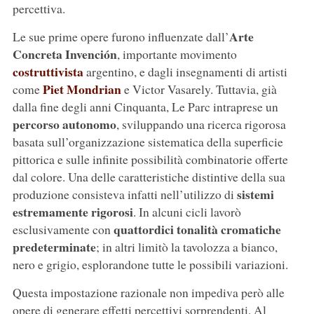
percettiva.
Arte
Le sue prime opere furono influenzate dall’
Concreta Invención
, importante movimento
costruttivista
argentino, e dagli insegnamenti di artisti
Piet Mondrian
come
e Victor Vasarely. Tuttavia, già
dalla fine degli anni Cinquanta, Le Parc intraprese un
percorso autonomo
, sviluppando una ricerca rigorosa
basata sull’organizzazione sistematica della superficie
pittorica e sulle infinite possibilità combinatorie offerte
dal colore. Una delle caratteristiche distintive della sua
sistemi
produzione consisteva infatti nell’utilizzo di
estremamente rigorosi
. In alcuni cicli lavorò
quattordici tonalità cromatiche
esclusivamente con
predeterminate
; in altri limitò la tavolozza a bianco,
nero e grigio, esplorandone tutte le possibili variazioni.
Questa impostazione razionale non impediva però alle
opere di generare effetti percettivi sorprendenti. Al