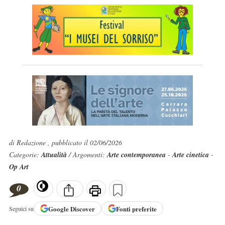
di Redazione , pubblicato il 02/06/2026
Categorie:
Attualità
/ Argomenti:
Arte contemporanea
-
Arte cinetica
-
Op Art
0
Google
Discover
Fonti preferite
Seguici su