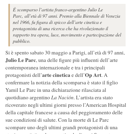
È scomparso l’artista franco-argentino Julio Le
Parc, all’età di 97 anni. Premio alla Biennale di Venezia
nel 1966, fu figura di spicco dell’arte cinetica e
protagonista di una ricerca che ha rivoluzionato il
rapporto tra opera, luce, movimento e partecipazione del
pubblico.
Si è spento sabato 30 maggio a Parigi, all’età di 97 anni,
Julio Le Parc
, una delle figure più influenti dell’arte
contemporanea internazionale e tra i principali
arte cinetica
Op Art
protagonisti dell’
e dell’
. A
confermare la notizia della scomparsa è stato il figlio
Yamil Le Parc in una dichiarazione rilasciata al
quotidiano argentino
La Nación
. L’artista era stato
ricoverato negli ultimi giorni presso l’American Hospital
della capitale francese a causa del peggioramento delle
sue condizioni di salute. Con la morte di Le Parc
scompare uno degli ultimi grandi protagonisti di una