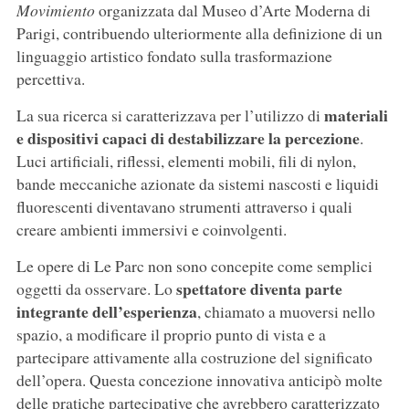
Movimiento
organizzata dal Museo d’Arte Moderna di
Parigi, contribuendo ulteriormente alla definizione di un
linguaggio artistico fondato sulla trasformazione
percettiva.
materiali
La sua ricerca si caratterizzava per l’utilizzo di
e dispositivi capaci di destabilizzare la percezione
.
Luci artificiali, riflessi, elementi mobili, fili di nylon,
bande meccaniche azionate da sistemi nascosti e liquidi
fluorescenti diventavano strumenti attraverso i quali
creare ambienti immersivi e coinvolgenti.
Le opere di Le Parc non sono concepite come semplici
spettatore diventa parte
oggetti da osservare. Lo
integrante dell’esperienza
, chiamato a muoversi nello
spazio, a modificare il proprio punto di vista e a
partecipare attivamente alla costruzione del significato
dell’opera. Questa concezione innovativa anticipò molte
delle pratiche partecipative che avrebbero caratterizzato