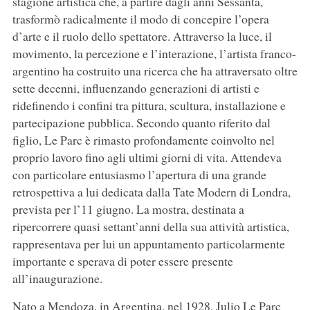
stagione artistica che, a partire dagli anni Sessanta,
trasformò radicalmente il modo di concepire l’opera
d’arte e il ruolo dello spettatore. Attraverso la luce, il
movimento, la percezione e l’interazione, l’artista franco-
argentino ha costruito una ricerca che ha attraversato oltre
sette decenni, influenzando generazioni di artisti e
ridefinendo i confini tra pittura, scultura, installazione e
partecipazione pubblica. Secondo quanto riferito dal
figlio, Le Parc è rimasto profondamente coinvolto nel
proprio lavoro fino agli ultimi giorni di vita. Attendeva
con particolare entusiasmo l’apertura di una grande
retrospettiva a lui dedicata dalla Tate Modern di Londra,
prevista per l’11 giugno. La mostra, destinata a
ripercorrere quasi settant’anni della sua attività artistica,
rappresentava per lui un appuntamento particolarmente
importante e sperava di poter essere presente
all’inaugurazione.
Nato a Mendoza, in Argentina, nel 1928, Julio Le Parc