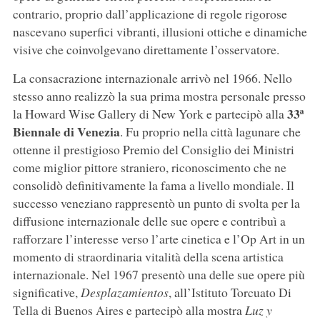
contrario, proprio dall’applicazione di regole rigorose
nascevano superfici vibranti, illusioni ottiche e dinamiche
visive che coinvolgevano direttamente l’osservatore.
La consacrazione internazionale arrivò nel 1966. Nello
stesso anno realizzò la sua prima mostra personale presso
33ª
la Howard Wise Gallery di New York e partecipò alla
Biennale di Venezia
. Fu proprio nella città lagunare che
ottenne il prestigioso Premio del Consiglio dei Ministri
come miglior pittore straniero, riconoscimento che ne
consolidò definitivamente la fama a livello mondiale. Il
successo veneziano rappresentò un punto di svolta per la
diffusione internazionale delle sue opere e contribuì a
rafforzare l’interesse verso l’arte cinetica e l’Op Art in un
momento di straordinaria vitalità della scena artistica
internazionale. Nel 1967 presentò una delle sue opere più
significative,
Desplazamientos
, all’Istituto Torcuato Di
Tella di Buenos Aires e partecipò alla mostra
Luz y