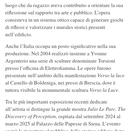
luogo che da ragazzo aveva contribuito a orientare la sua
riflessione sul rapporto tra arte e pubblico. L’opera
consisteva in un sistema ottico capace di generare giochi
di riflessi e valorizzare i murales storici presenti
nell’edificio.
Anche l’Italia occupa un posto significativo nella sua
produzione. Nel 2004 realizzò insieme a Yvonne
Argenterio una serie di sculture denominate Torsioni
presso l’officina di Elettrofiamma. Le opere furono
presentate nell’ambito della manifestazione
Verso la luce
al Castello di Boldeniga, nei pressi di Brescia, dove è
tuttora visibile la monumentale scultura
Verso la Luce
.
Tra le più importanti esposizioni recenti dedicate
all’artista si distingue la grande mostra
Julio Le Parc. The
Discovery of Perception
, ospitata dal settembre 2024 al
marzo 2025 al Palazzo delle Papesse di Siena. L’evento
segnò la riapertura al pubblico dello storico edificio dopo