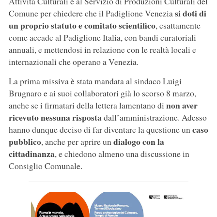
Attività Culturali e al Servizio di Produzioni Culturali del
si doti di
Comune per chiedere che il Padiglione Venezia
un proprio statuto e comitato scientifico
, esattamente
come accade al Padiglione Italia, con bandi curatoriali
annuali, e mettendosi in relazione con le realtà locali e
internazionali che operano a Venezia.
La prima missiva è stata mandata al sindaco Luigi
Brugnaro e ai suoi collaboratori già lo scorso 8 marzo,
non aver
anche se i firmatari della lettera lamentano di
ricevuto nessuna risposta
dall’amministrazione. Adesso
caso
hanno dunque deciso di far diventare la questione un
pubblico
dialogo con la
, anche per aprire un
cittadinanza
,
e chiedono almeno una discussione in
Consiglio Comunale.