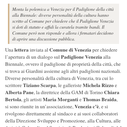
Monta la polemica a Venezia per il Padiglione della città
alla Biennale: diverse personalità della cultura hanno
scritto al Comune per chiedere che il Padiglione Venezia
si doti di statuto e affidi la curatela tramite bandi. Il
Comune però non risponde e allora i firmatari decidono
di aprire una discussione pubblica.
lettera
Comune di Venezia
Una
inviata al
per chiedere
Padiglione Venezia
l’apertura di un dialogo sul
alla
Biennale, ovvero il padiglione di proprietà della città, che
si trova ai Giardini assieme agli altri padiglioni nazionali.
Diverse personalità della cultura di Venezia, tra cui lo
Tiziano Scarpa
Michela Rizzo
scrittore
, le galleriste
e
Alberta Pane
Chiara
, la direttrice della GAM di Torino
Bertola
Maria Morganti
Thomas Braida
, gli artisti
e
,
Venezia c’è
si sono riunite in un’associazione,
, e si
rivolgono direttamente al sindaco e ai suoi collaboratori
della Direzione Sviluppo e Promozione, alla Cultura, alle