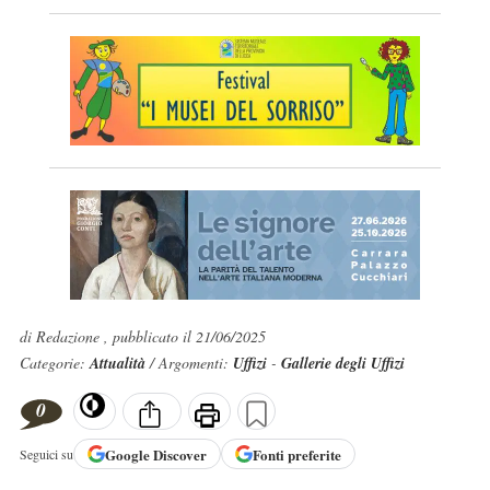
di Redazione , pubblicato il 21/06/2025
Categorie:
Attualità
/ Argomenti:
Uffizi
-
Gallerie degli Uffizi
0
Google
Discover
Fonti preferite
Seguici su