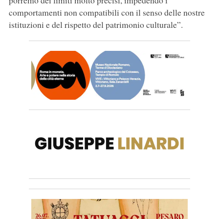
porremo dei limiti molto precisi, impedendo i
comportamenti non compatibili con il senso delle nostre
istituzioni e del rispetto del patrimonio culturale”.