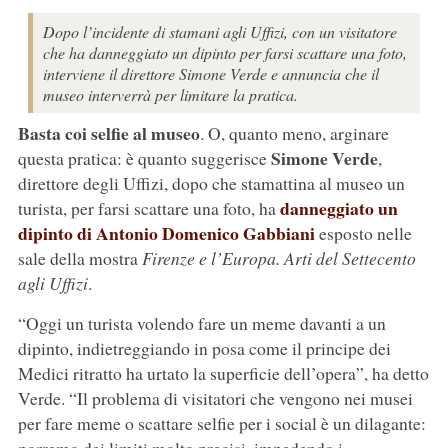
Dopo l’incidente di stamani agli Uffizi, con un visitatore
che ha danneggiato un dipinto per farsi scattare una foto,
interviene il direttore Simone Verde e annuncia che il
museo interverrà per limitare la pratica.
Basta coi selfie al museo
. O, quanto meno, arginare
Simone Verde
questa pratica: è quanto suggerisce
,
direttore degli Uffizi, dopo che stamattina al museo un
danneggiato un
turista, per farsi scattare una foto, ha
dipinto di Antonio Domenico Gabbiani
esposto nelle
sale della mostra
Firenze e l’Europa. Arti del Settecento
agli Uffizi
.
“Oggi un turista volendo fare un meme davanti a un
dipinto, indietreggiando in posa come il principe dei
Medici ritratto ha urtato la superficie dell’opera”, ha detto
Verde. “Il problema di visitatori che vengono nei musei
per fare meme o scattare selfie per i social è un dilagante: