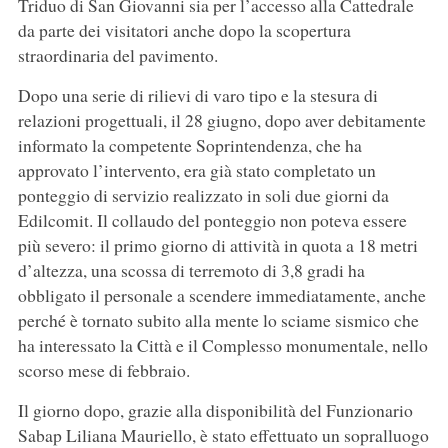
Triduo di San Giovanni sia per l’accesso alla Cattedrale
da parte dei visitatori anche dopo la scopertura
straordinaria del pavimento.
Dopo una serie di rilievi di varo tipo e la stesura di
relazioni progettuali, il 28 giugno, dopo aver debitamente
informato la competente Soprintendenza, che ha
approvato l’intervento, era già stato completato un
ponteggio di servizio realizzato in soli due giorni da
Edilcomit. Il collaudo del ponteggio non poteva essere
più severo: il primo giorno di attività in quota a 18 metri
d’altezza, una scossa di terremoto di 3,8 gradi ha
obbligato il personale a scendere immediatamente, anche
perché è tornato subito alla mente lo sciame sismico che
ha interessato la Città e il Complesso monumentale, nello
scorso mese di febbraio.
Il giorno dopo, grazie alla disponibilità del Funzionario
Sabap Liliana Mauriello, è stato effettuato un sopralluogo