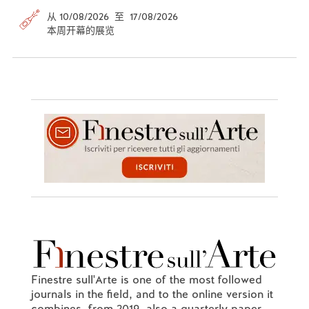
从 10/08/2026 至 17/08/2026
本周开幕的展览
Finestre sull'Arte is one of the most followed
journals in the field, and to the online version it
combines, from 2019, also a quarterly paper