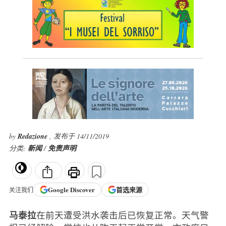
by
Redazione
, 发布于 14/11/2019
分类:
新闻
/
免责声明
Google
Discover
首选来源
关注我们
马泰拉
在前天遭受洪水袭击后已恢复正常。天气警