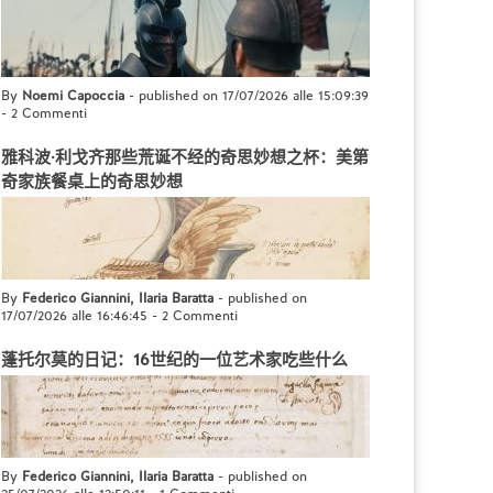
By
Noemi Capoccia
- published on 17/07/2026 alle 15:09:39
-
2 Commenti
雅科波·利戈齐那些荒诞不经的奇思妙想之杯：美第
奇家族餐桌上的奇思妙想
By
Federico Giannini, Ilaria Baratta
- published on
17/07/2026 alle 16:46:45
-
2 Commenti
蓬托尔莫的日记：16世纪的一位艺术家吃些什么
By
Federico Giannini, Ilaria Baratta
- published on