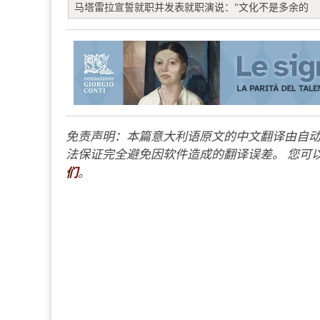
马塔雷拉宣誓就职并发表就职演说："文化不是多余的
免责声明：本篇意大利语原文的中文翻译由自动
法保证完全避免因软件造成的翻译误差。 您可以
们
。