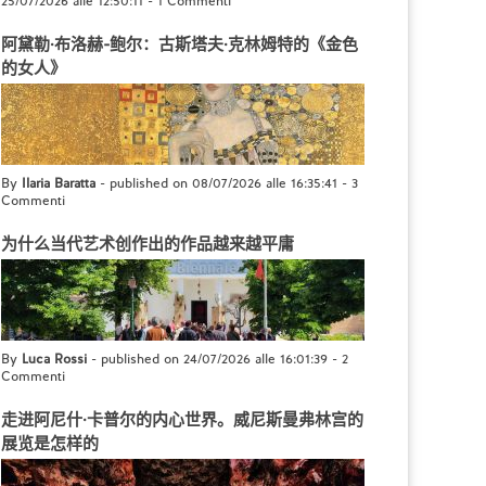
25/07/2026 alle 12:50:11
-
1 Commenti
阿黛勒·布洛赫-鲍尔：古斯塔夫·克林姆特的《金色
的女人》
By
Ilaria Baratta
- published on 08/07/2026 alle 16:35:41
-
3
Commenti
为什么当代艺术创作出的作品越来越平庸
By
Luca Rossi
- published on 24/07/2026 alle 16:01:39
-
2
Commenti
走进阿尼什·卡普尔的内心世界。威尼斯曼弗林宫的
展览是怎样的