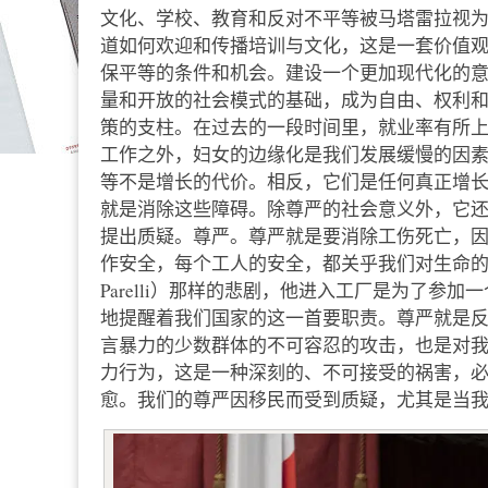
文化、学校、教育和反对不平等被马塔雷拉视为
道如何欢迎和传播培训与文化，这是一套价值
保平等的条件和机会。建设一个更加现代化的
量和开放的社会模式的基础，成为自由、权利
策的支柱。在过去的一段时间里，就业率有所上升
工作之外，妇女的边缘化是我们发展缓慢的因素之一
等不是增长的代价。相反，它们是任何真正增
就是消除这些障碍。除尊严的社会意义外，它
提出质疑。尊严。尊严就是要消除工伤死亡，
作安全，每个工人的安全，都关乎我们对生命的珍
Parelli）那样的悲剧，他进入工厂是为了
地提醒着我们国家的这一首要职责。尊严就是
言暴力的少数群体的不可容忍的攻击，也是对
力行为，这是一种深刻的、不可接受的祸害，
愈。我们的尊严因移民而受到质疑，尤其是当我