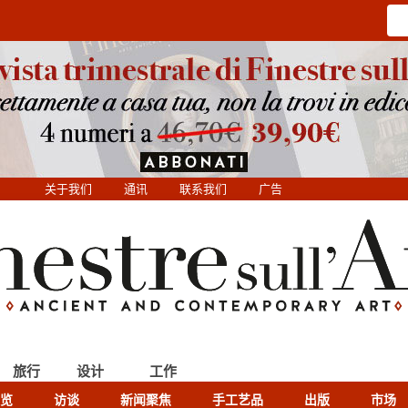
关于我们
通讯
联系我们
广告
旅行
设计
工作
览
访谈
新闻聚焦
手工艺品
出版
市场