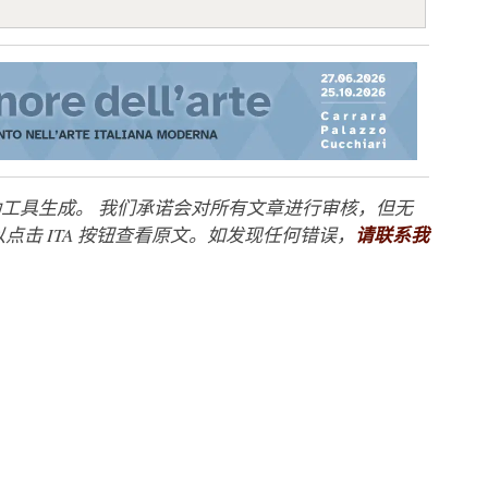
工具生成。 我们承诺会对所有文章进行审核，但无
点击 ITA 按钮查看原文。如发现任何错误，
请联系我