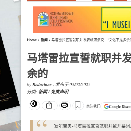
Home
新闻
马塔雷拉宣誓就职并发表就职演说："文化不是多余
马塔雷拉宣誓就职并发
余的
by
Redazione
, 发布于 03/02/2022
分类:
新闻
/
免责声明
Google
Disco
关注我们
塞尔吉奥-马塔雷拉宣誓就职并致开幕