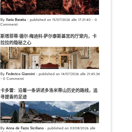
By
Ilaria Baratta
- published on 15/07/2026 alle 17:21:40
-
0
Commenti
斯塔菲蒂·德尔·梅迪科·萨尔泰斯基宫的厅堂内，卡
拉拉的隐秘之心
By
Federico Giannini
- published on 14/07/2026 alle 21:45:34
-
0 Commenti
卡多雷：沿着一条讲述多洛米蒂山历史的路线，追
寻提香的足迹
By
Anna de Fazio Siciliano
- published on 03/08/2026 alle