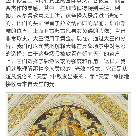
整个修复工作具有真正的国际意义，它恢复了佩鲁
贾杰作的美感，其中一些细节值得特别关注：例
如，从基督教意义上讲，这些怪人是经过 “锤炼 ”
的，他们的头饰保留了拉文纳神园的华丽；诰命浮
雕的位置，上面有古典古代男女贤德的头像；背景
非常珍贵，大量使用了黄金。现在，通过大量的分
析，我们可以完美地解释大师在具象场景中对色彩
的选择：由于这些场景被放置在朝向天空的窗户
上，它们选择了彩色玻璃的强度和作用。这样，我
们就能理解那种令人赞叹的 “光效 ”感觉，它正是从
超凡脱俗的 “天窗 ”中散发出来的，而 “天窗 ”神秘地
接收着来自天堂的光。