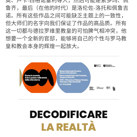
鲁齐，最后（在他的时代）是洛伦佐-洛托和佩鲁吉
诺。所有这些作品之间可能缺乏主题上的一致性，
但大师们的名字向我们保证了作品的高品质。所有
这一切都与德拉罗维里教皇的可怕脾气相冲突，他
想要一个全新的官邸，能够将自己的个性与罗马教
皇和教会本身的辉煌一起放大。