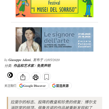
by
Giuseppe Adani
, 发布于 12/05/2020
分类:
作品和艺术家
/
免责声明
Google
Discover
首选来源
关注我们
拉斐尔的标志、投降的教皇和珍贵的修复：博尔戈
消防室的拱顶，佩鲁吉诺的作品被重新发现和了