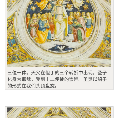
三位一体。天父在但丁的三个转折中出现。圣子
化身为耶稣，受到十二使徒的崇拜。圣灵以鸽子
的形式在我们头顶盘旋。