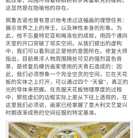
这显然是在隐喻他的存在。
佩鲁吉诺也曾有意识地考虑过这幅画的理想任务：
展示世界之上的帝王，以及神性本身的形象。为
此，他不忘曼特尼亚和梅洛佐的成就，用四个通向
天堂的开口突破了现实空间。从我们提出的虚构
中，我们可以看到这正是他的意图所在。修复大师
指出，目前悬浮人物周围随处可见的强烈蓝色背
景，是修复后模仿画家使用的天青石造成的：因
此，我们必须想象一个完全空灵的空间，它在天花
板的实体之上打开，可以通过四个 “天窗”，真正的
光的导体来把握。在克服天花板物理厚度的过程
中，那些虚幻的边框实际上是从下往上透视的，在
这里我们必须说，画家已经掌握了意大利文艺复兴
时期逐渐成熟的空间征服的特定基准。