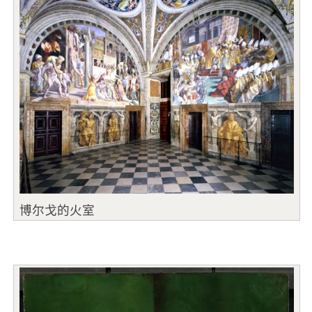
博尔戈的火室