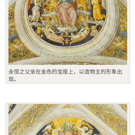
永恒之父坐在金色的宝座上，以造物主的形象出
现。