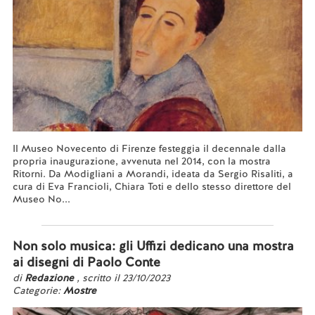
Il Museo Novecento di Firenze festeggia il decennale dalla
propria inaugurazione, avvenuta nel 2014, con la mostra
Ritorni. Da Modigliani a Morandi, ideata da Sergio Risaliti, a
cura di Eva Francioli, Chiara Toti e dello stesso direttore del
Museo No...
Leggi tutto...
Non solo musica: gli Uffizi dedicano una mostra
ai disegni di Paolo Conte
di
Redazione
, scritto il 23/10/2023
Categorie:
Mostre