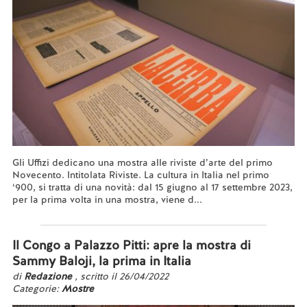
Gli Uffizi dedicano una mostra alle riviste d’arte del primo
Novecento. Intitolata Riviste. La cultura in Italia nel primo
‘900, si tratta di una novità: dal 15 giugno al 17 settembre 2023,
per la prima volta in una mostra, viene d...
Leggi tutto...
Il Congo a Palazzo Pitti: apre la mostra di
Sammy Baloji, la prima in Italia
di
Redazione
, scritto il 26/04/2022
Categorie:
Mostre