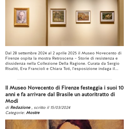
Dal 28 settembre 2024 al 2 aprile 2025 il Museo Novecento di
Firenze ospita la mostra Retroscena – Storie di resistenza e
dissidenza nella Collezione Della Ragione. Curata da Sergio
Risaliti, Eva Francioli e Chiara Toti, l'esposizione indaga il...
Leggi tutto...
Il Museo Novecento di Firenze festeggia i suoi 10
anni e fa arrivare dal Brasile un autoritratto di
Modì
di
Redazione
, scritto il 15/03/2024
Categorie:
Mostre