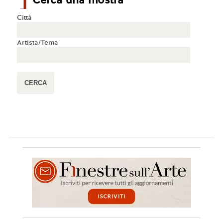
Città
Artista/Tema