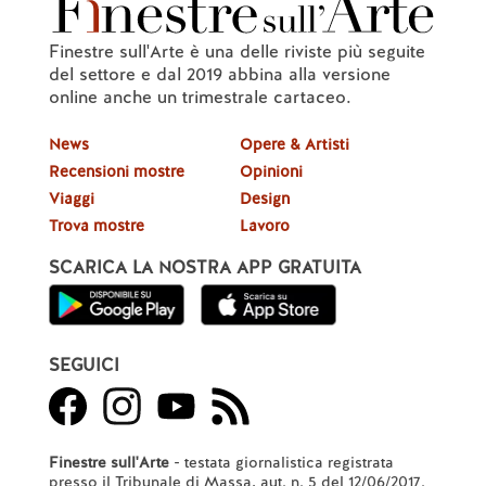
Finestre sull'Arte è una delle riviste più seguite
del settore e dal 2019 abbina alla versione
online anche un trimestrale cartaceo.
News
Opere & Artisti
Recensioni mostre
Opinioni
Viaggi
Design
Trova mostre
Lavoro
SCARICA LA NOSTRA APP GRATUITA
SEGUICI
Finestre sull'Arte
- testata giornalistica registrata
presso il Tribunale di Massa, aut. n. 5 del 12/06/2017.