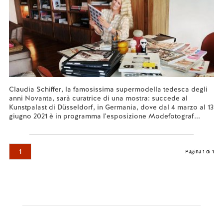
Claudia Schiffer, la famosissima supermodella tedesca degli
anni Novanta, sarà curatrice di una mostra: succede al
Kunstpalast di Düsseldorf, in Germania, dove dal 4 marzo al 13
giugno 2021 è in programma l'esposizione Modefotograf...
Leggi tutto...
1
Pagina 1 di 1