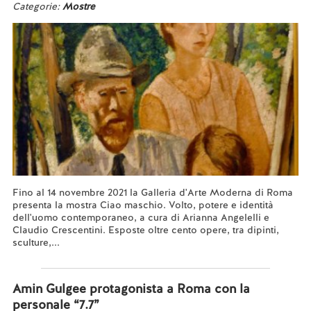
Categorie:
Mostre
Fino al 14 novembre 2021 la Galleria d'Arte Moderna di Roma
presenta la mostra Ciao maschio. Volto, potere e identità
dell'uomo contemporaneo, a cura di Arianna Angelelli e
Claudio Crescentini. Esposte oltre cento opere, tra dipinti,
sculture,...
Leggi tutto...
Amin Gulgee protagonista a Roma con la
personale “7.7”