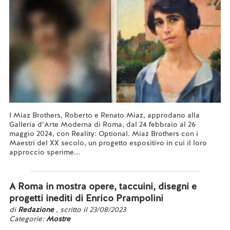
I Miaz Brothers, Roberto e Renato Miaz, approdano alla
Galleria d’Arte Moderna di Roma, dal 24 febbraio al 26
maggio 2024, con Reality: Optional. Miaz Brothers con i
Maestri del XX secolo, un progetto espositivo in cui il loro
approccio sperime...
Leggi tutto...
A Roma in mostra opere, taccuini, disegni e
progetti inediti di Enrico Prampolini
di
Redazione
, scritto il 23/08/2023
Categorie:
Mostre