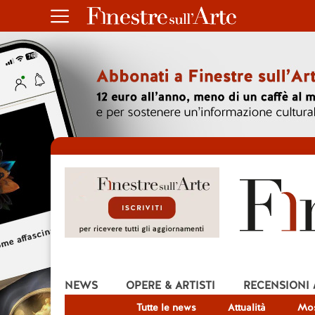
NEWS
OPERE & ARTISTI
RECENSIONI
Tutte le news
Attualità
Mos