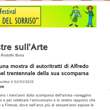
re sull'Arte
da Rodolfo Bona
una mostra di autoritratti di Alfredo
nel trentennale della sua scomparsa
 scritto il 02/01/2023
re
no i trent'anni dalla scomparsa dell'artista viareggino
i e per celebrare l’anniversario e lo stretto rapporto che
i a Firenze, dove nell’arco più di sessant'anni espose le