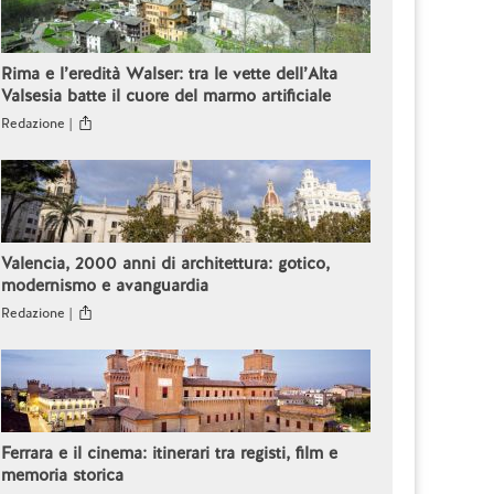
Rima e l’eredità Walser: tra le vette dell’Alta
Valsesia batte il cuore del marmo artificiale
Redazione |
Valencia, 2000 anni di architettura: gotico,
modernismo e avanguardia
Redazione |
Ferrara e il cinema: itinerari tra registi, film e
memoria storica