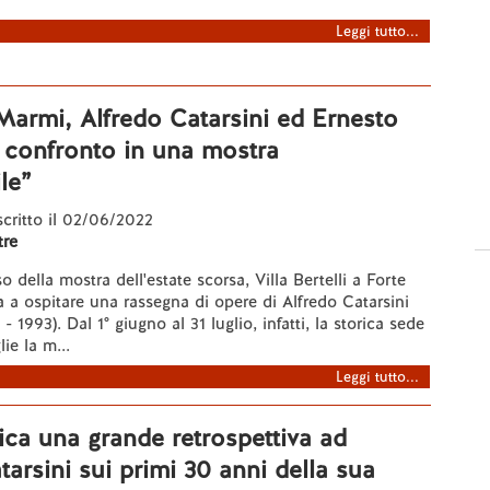
Leggi tutto...
Marmi, Alfredo Catarsini ed Ernesto
 confronto in una mostra
le”
 scritto il 02/06/2022
re
 della mostra dell'estate scorsa, Villa Bertelli a Forte
 a ospitare una rassegna di opere di Alfredo Catarsini
 - 1993). Dal 1° giugno al 31 luglio, infatti, la storica sede
lie la m...
Leggi tutto...
ca una grande retrospettiva ad
tarsini sui primi 30 anni della sua