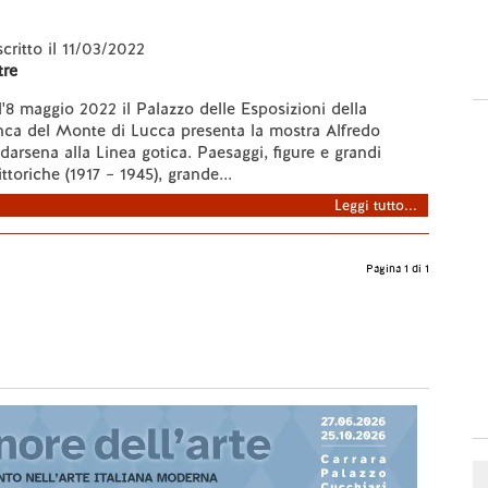
scritto il 11/03/2022
re
l'8 maggio 2022 il Palazzo delle Esposizioni della
ca del Monte di Lucca presenta la mostra Alfredo
 darsena alla Linea gotica. Paesaggi, figure e grandi
toriche (1917 – 1945), grande...
Leggi tutto...
Pagina 1 di 1