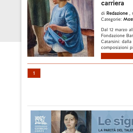
carriera
di
Redazione
, 
Categorie:
Most
Dal 12 marzo al
Fondazione Ban
Catarsini: dalla
composizioni pit
1