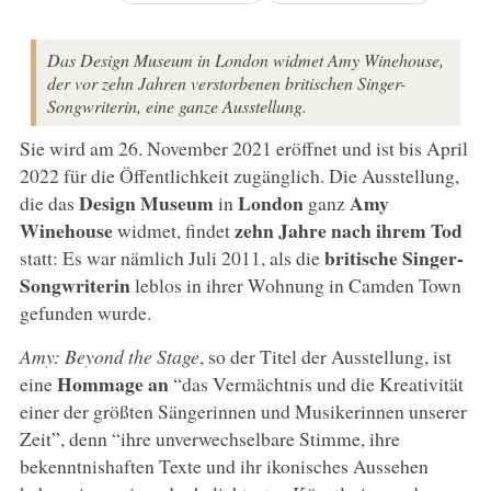
Das Design Museum in London widmet Amy Winehouse,
der vor zehn Jahren verstorbenen britischen Singer-
Songwriterin, eine ganze Ausstellung.
Sie wird am 26. November 2021 eröffnet und ist bis April
2022 für die Öffentlichkeit zugänglich. Die Ausstellung,
Design Museum
London
Amy
die das
in
ganz
Winehouse
zehn Jahre nach ihrem Tod
widmet, findet
britische Singer-
statt: Es war nämlich Juli 2011, als die
Songwriterin
leblos in ihrer Wohnung in Camden Town
gefunden wurde.
Amy: Beyond the Stage
, so der Titel der Ausstellung, ist
Hommage an
eine
“das Vermächtnis und die Kreativität
einer der größten Sängerinnen und Musikerinnen unserer
Zeit”, denn “ihre unverwechselbare Stimme, ihre
bekenntnishaften Texte und ihr ikonisches Aussehen