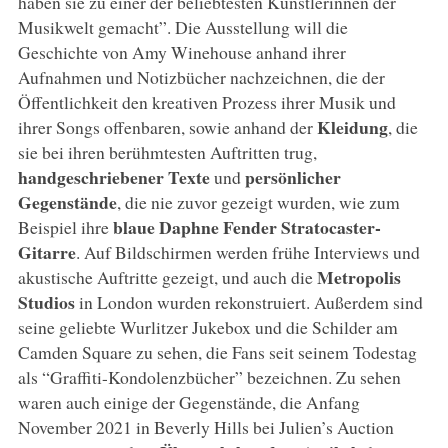
haben sie zu einer der beliebtesten Künstlerinnen der
Musikwelt gemacht”. Die Ausstellung will die
Geschichte von Amy Winehouse anhand ihrer
Aufnahmen und Notizbücher nachzeichnen, die der
Öffentlichkeit den kreativen Prozess ihrer Musik und
Kleidung
ihrer Songs offenbaren, sowie anhand der
, die
sie bei ihren berühmtesten Auftritten trug,
handgeschriebener Texte
persönlicher
und
Gegenstände
, die nie zuvor gezeigt wurden, wie zum
blaue Daphne Fender Stratocaster-
Beispiel ihre
Gitarre
. Auf Bildschirmen werden frühe Interviews und
Metropolis
akustische Auftritte gezeigt, und auch die
Studios
in London wurden rekonstruiert. Außerdem sind
seine geliebte Wurlitzer Jukebox und die Schilder am
Camden Square zu sehen, die Fans seit seinem Todestag
als “Graffiti-Kondolenzbücher” bezeichnen. Zu sehen
waren auch einige der Gegenstände, die Anfang
November 2021 in Beverly Hills bei Julien’s Auction