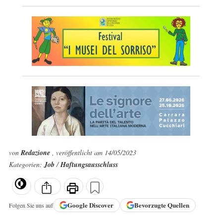
von
Redazione
, veröffentlicht am 14/05/2023
Kategorien:
Job
/
Haftungsausschluss
Google
Discover
Bevorzugte Quellen
Folgen Sie uns auf