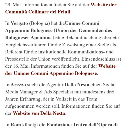
Website der
29. Mai. Informationen finden Sie auf der
Comunità Collinare del Friuli
.
Vergato
Unione Comuni
In
(Bologna) hat die
Appennino Bolognese (Union der Gemeinden des
Bologneser Apennins
) eine Bekanntmachung über ein
Vergleichsverfahren für die Zuweisung einer Stelle als
Referent für die institutionelle Kommunikations- und
Pressestelle der Union veröffentlicht. Einsendeschluss ist
Website
der 16. Mai. Informationen finden Sie auf der
der Unione Comuni Appennino Bolognese
.
Arezzo
Della Nesta
In
sucht die Agentur
einen Social
Media Manager & Ads Specialist mit mindestens drei
Jahren Erfahrung, der in Vollzeit in das Team
aufgenommen werden soll. Informationen finden Sie auf
Website von Della Nesta
der
.
Rom
Fondazione Teatro dell’Opera di
In
kündigt die