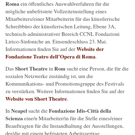
Roma
ein öffentliches Auswahlverfahren für die
mögliche unbefristete Vollzeiteinstellung eines
Mitarbeiters/einer Mitarbeiterin für das künstlerische
Schreibbüro der künstlerischen Leitung, Ebene 3A,
technisch-administrativer Bereich CCNL Fondazioni
Lirico-Sinfoniche an. Einsendeschluss 23. Mai.
Website der
Informationen finden Sie auf der
Fondazione Teatro dell’Opera di Roma
.
Short Theatre
Rom
Das
in
sucht eine Person, die für die
sozialen Netzwerke zuständig ist, um die
Kommunikations- und Promotionsgruppe des Festivals
zu verstärken. Weitere Informationen finden Sie auf der
Website von Short Theatre
.
Neapel
Fondazione Idis-Città della
In
sucht die
Scienza
eine/n Mitarbeiter/in für die Stelle eines/einer
Beauftragten für die Instandhaltung der Ausstellungen,
der/die mit einem befristeten Arbeitsvertrag