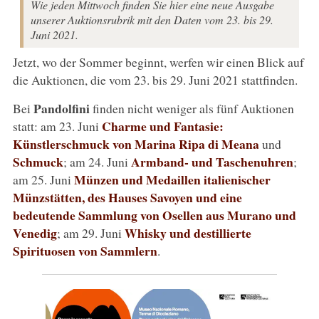
Wie jeden Mittwoch finden Sie hier eine neue Ausgabe
unserer Auktionsrubrik mit den Daten vom 23. bis 29.
Juni 2021.
Jetzt, wo der Sommer beginnt, werfen wir einen Blick auf
die Auktionen, die vom 23. bis 29. Juni 2021 stattfinden.
Pandolfini
Bei
finden nicht weniger als fünf Auktionen
Charme und Fantasie:
statt: am 23. Juni
Künstlerschmuck von Marina Ripa di Meana
und
Schmuck
Armband- und Taschenuhren
; am 24. Juni
;
Münzen und Medaillen italienischer
am 25. Juni
Münzstätten, des Hauses Savoyen und eine
bedeutende Sammlung von Osellen aus Murano und
Venedig
Whisky und destillierte
; am 29. Juni
Spirituosen von Sammlern
.