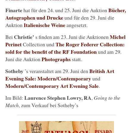
Finarte
Bücher,
hat für den 24. und 25. Juni die Auktion
Autographen und Drucke
und für den 29. Juni die
Italienische Weine
Auktion
angesetzt.
Christie’
Michel
Bei
s finden am 23. Juni die Auktionen
Perinet
The Roger Federer Collection:
Collection und
sold for the benefit of the RF Foundation
und am 29.
Photographs
Juni die Auktion
statt.
Sotheby
British Art
’s veranstaltet am 29. Juni den
Evening Sale:
Modern/Contemporary
und
Modern/Contemporary Art Evening Sale
.
Laurence Stephen Lowry, RA
Im Bild:
,
Going to the
Match
, zum Verkauf bei Sotheby’s