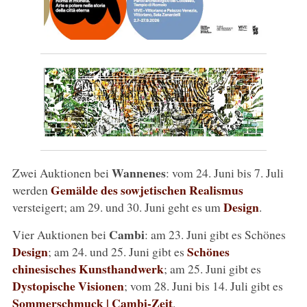
Wannenes
Zwei Auktionen bei
: vom 24. Juni bis 7. Juli
Gemälde des sowjetischen Realismus
werden
Design
versteigert; am 29. und 30. Juni geht es um
.
Cambi
Vier Auktionen bei
: am 23. Juni gibt es Schönes
Design
Schönes
; am 24. und 25. Juni gibt es
chinesisches Kunsthandwerk
; am 25. Juni gibt es
Dystopische Visionen
; vom 28. Juni bis 14. Juli gibt es
Sommerschmuck | Cambi-Zeit
.