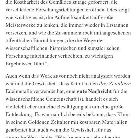
die Kostbarkeit des Gemäldes zutage gefördert, die
verschiedene Forschungsrichtungen eröffnen. Dies zeigt,
wie wichtig es ist, die Aufmerksamkeit auf große
Meisterwerke zu lenken, die immer wieder in Erstaunen
versetzen, und wie die Zusammenarbeit mit angesehenen
öffentlichen Einrichtungen, die die Wege der
wissenschaftlichen, historischen und künstlerischen
Forschung miteinander verflechten, zu wichtigen
Ergebnissen führt".
Auch wenn das Werk zuvor noch nicht analysiert worden
war und die Gewissheit, dass Klimt in den
drei Zeitaltern
gute Nachricht
Edelmetalle verwendet hat, eine
für die
wissenschaftliche Gemeinschaft ist, handelt es sich
vielleicht eher um eine Bestätigung als um eine große
Entdeckung: Es war nämlich bereits bekannt, dass Klimt
in seinem Goldenen Zeitalter mit kostbaren Materialien
gearbeitet hat, auch wenn die Gewissheit für das
römische Werk fehlte. "Wir freuen uns sehr über die