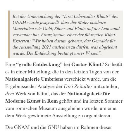
Bei der Untersuchung der "Drei Lebensalter Klimts" des
GNAM wurde festgestellt, dass der Maler kostbare
Materialien wie Gold, Silber und Platin auf der Leinwand
verwendet hat. Franz Smola, einer der führenden Klimt-
Experten: "Wir haben darum gebeten, das Gemälde für
die Ausstellung 2021 ausleihen zu dürfen, was abgelehnt
wurde. Die Entdeckung bestätigt unser Wissen".
“große Entdeckung”
Gustav Klimt
Eine
bei
? So heißt
es in einer Mitteilung, die in den letzten Tagen von der
Nationalgalerie Umbriens
verschickt wurde, um die
Ergebnisse der Analyse der
Drei Zeitalter
mitzuteilen
,
Nationalgalerie für
dem
Werk von Klimt, das der
Moderne Kunst
Rom
in
gehört und im letzten Sommer
vom römischen Museum ausgeliehen wurde, um eine
dem Werk gewidmete Ausstellung zu organisieren.
Die GNAM und die GNU haben im Rahmen dieser