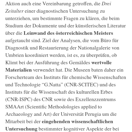
Aktion auch eine Vereinbarung getroffen, die
Drei
Zeitalter
einer diagnostischen Untersuchung zu
unterziehen, um bestimmte Fragen zu klären, die beim
Studium der Dokumente und der künstlerischen Literatur
Leinwand des österreichischen Meisters
über die
aufgetaucht sind. Ziel der Analysen, die vom Büro für
Diagnostik und Restaurierung der Nationalgalerie von
Umbrien koordiniert werden, ist es, zu überprüfen, ob
wertvolle
Klimt bei der Ausführung des Gemäldes
Materialien
verwendet hat. Die Museen baten daher ein
Forscherteam des Instituts für chemische Wissenschaften
und Technologie “G.Natta” (CNR-SCITEC) und des
Instituts für die Wissenschaft des kulturellen Erbes
(CNR-ISPC) des CNR sowie des Exzellenzzentrums
SMAArt (Scientific Methodologies applied to
Archaeology and Art) der Universität Perugia um die
eingehenden wissenschaftlichen
Mitarbeit bei der
Untersuchung
bestimmter kognitiver Aspekte der bei