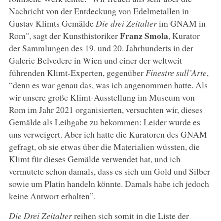
Nachricht von der Entdeckung von Edelmetallen in
Gustav Klimts Gemälde
Die drei Zeitalter
im GNAM in
Franz Smola
Rom", sagt der Kunsthistoriker
, Kurator
der Sammlungen des 19. und 20. Jahrhunderts in der
Galerie Belvedere in Wien und einer der weltweit
führenden Klimt-Experten, gegenüber
Finestre sull’Arte
,
“denn es war genau das, was ich angenommen hatte. Als
wir unsere große Klimt-Ausstellung im Museum von
Rom im Jahr 2021 organisierten, versuchten wir, dieses
Gemälde als Leihgabe zu bekommen: Leider wurde es
uns verweigert. Aber ich hatte die Kuratoren des GNAM
gefragt, ob sie etwas über die Materialien wüssten, die
Klimt für dieses Gemälde verwendet hat, und ich
vermutete schon damals, dass es sich um Gold und Silber
sowie um Platin handeln könnte. Damals habe ich jedoch
keine Antwort erhalten”.
Die Drei Zeitalter
reihen sich somit in die Liste der