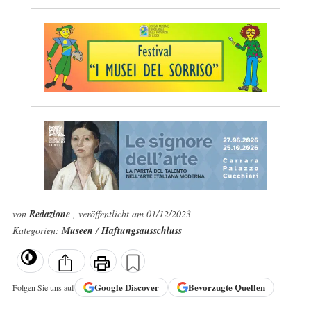
von
Redazione
, veröffentlicht am 01/12/2023
Kategorien:
Museen
/
Haftungsausschluss
Google
Discover
Bevorzugte Quellen
Folgen Sie uns auf