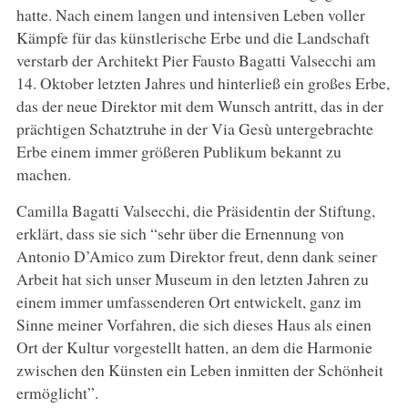
hatte. Nach einem langen und intensiven Leben voller
Kämpfe für das künstlerische Erbe und die Landschaft
verstarb der Architekt Pier Fausto Bagatti Valsecchi am
14. Oktober letzten Jahres und hinterließ ein großes Erbe,
das der neue Direktor mit dem Wunsch antritt, das in der
prächtigen Schatztruhe in der Via Gesù untergebrachte
Erbe einem immer größeren Publikum bekannt zu
machen.
Camilla Bagatti Valsecchi, die Präsidentin der Stiftung,
erklärt, dass sie sich “sehr über die Ernennung von
Antonio D’Amico zum Direktor freut, denn dank seiner
Arbeit hat sich unser Museum in den letzten Jahren zu
einem immer umfassenderen Ort entwickelt, ganz im
Sinne meiner Vorfahren, die sich dieses Haus als einen
Ort der Kultur vorgestellt hatten, an dem die Harmonie
zwischen den Künsten ein Leben inmitten der Schönheit
ermöglicht”.