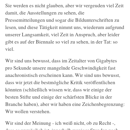
Sie werden es nicht glauben, aber wir vergeuden viel Zeit
damit, die Ausstellungen zu sehen, die
Pressemitteilungen und sogar die Bildunterschriften zu
lesen, und diese Tätigkeit nimmt uns, wiederum aufgrund
unserer Langsamkeit, viel Zeit in Anspruch, aber leider
gibt es auf der Biennale so viel zu sehen, in der Tat: so
viel.
Wir sind uns bewusst, dass im Zeitalter von Gigabytes
pro Sekunde unsere mangelnde Geschwindigkeit fast
anachronistisch erscheinen kann. Wir sind uns bewusst,
dass wir jetzt die bestmögliche Kritik veröffentlichen
könnten (schließlich wissen wir, dass wir einige der
besten Stifte und einige der schärfsten Blicke in der
Branche haben), aber wir haben eine Zeichenbegrenzung:
Wir wollen verstehen.
Wir sind der Meinung - ich weiß nicht, ob zu Recht -,
dass es unmöglich ist, innerhalb weniger Stunden nach