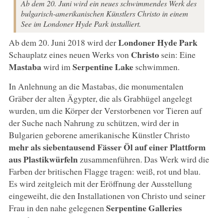
Ab dem 20. Juni wird ein neues schwimmendes Werk des
bulgarisch-amerikanischen Künstlers Christo in einem
See im Londoner Hyde Park installiert.
Londoner
Hyde Park
Ab dem 20. Juni 2018 wird der
Christo
Schauplatz eines neuen Werks von
sein: Eine
Mastaba
Serpentine Lake
wird im
schwimmen.
In Anlehnung an die Mastabas, die monumentalen
Gräber der alten Ägypter, die als Grabhügel angelegt
wurden, um die Körper der Verstorbenen vor Tieren auf
der Suche nach Nahrung zu schützen, wird der in
Bulgarien geborene amerikanische Künstler Christo
mehr als siebentausend Fässer Öl auf einer Plattform
aus Plastikwürfeln
zusammenführen. Das Werk wird die
Farben der britischen Flagge tragen: weiß, rot und blau.
Es wird zeitgleich mit der Eröffnung der Ausstellung
eingeweiht, die den Installationen von Christo und seiner
Serpentine Galleries
Frau in den nahe gelegenen