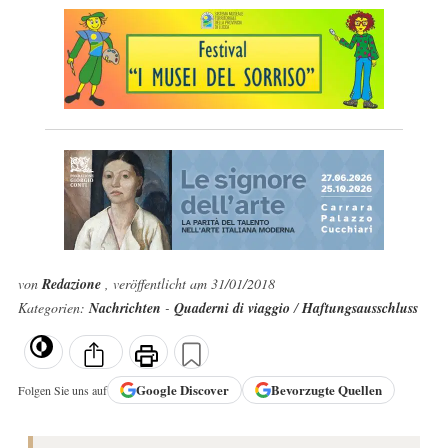
von
Redazione
, veröffentlicht am 31/01/2018
Kategorien:
Nachrichten
-
Quaderni di viaggio
/
Haftungsausschluss
Google
Discover
Bevorzugte Quellen
Folgen Sie uns auf