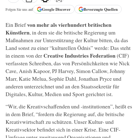
Google
Discover
Bevorzugte Quellen
Folgen Sie uns auf
von mehr als vierhundert britischen
Ein Brief
Künstlern
, in dem sie die britische Regierung um
Maßnahmen zur Unterstützung der Kultur bitten, da das
Land sonst zu einer “kulturellen Ödnis” werde: Das steht
Creative Industries Federation
in einem von der
(CIF)
verfassten Schreiben, das von Persönlichkeiten wie Nick
Cave, Anish Kapoor, PJ Harvey, Simon Callow, Johnny
Marr, Katie Melua, Sophie Dahl, Jonathan Pryce und
anderen unterzeichnet und an den Staatssekretär für
Digitales, Kultur, Medien und Sport gerichtet ist.
“Wir, die Kreativschaffenden und -institutionen”, heißt es
in dem Brief, “fordern die Regierung auf, die britische
Kreativwirtschaft zu schützen. Unser Kultur- und
Kreativsektor befindet sich in einer Krise. Eine CIF-
Umfrage unter zweitausend Organisationen und