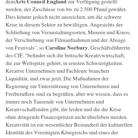
Arts Council England
dem
zur Verfügung gestellt
werden, der Zuschüsse von bis zu 2.500 Pfund gewährt.
Dies könnte jedoch nicht ausreichen, um die schwere
Krise in diesem Sektor zu bewältigen. Angesichts der
Schließung von Veranstaltungsorten, Museen und Kinos,
der Verschiebung von Filmaufnahmen und der Absage
Caroline Norbury
von Festivals", so
, Geschäftsführerin
des CIF, “befindet sich die britische Kreativwirtschaft,
die zur Weltspitze gehört, in ernsten Schwierigkeiten.
Kreative Unternehmen und Fachleute brauchen
Liquidität, und zwar jetzt. Die Maßnahmen der
Regierung zur Unterstützung von Unternehmen und
Freiberuflern sind zu begrüßen, aber wir wissen, dass es
immer noch Tausende von Unternehmen und
Kreativschaffenden gibt, die leiden und die die Krise
ohne dringende Finanzspritzen nicht überleben werden.
Kreativität ist ein wesentlicher Bestandteil der kulturellen
Identität des Vereinigten Königreichs und eines der