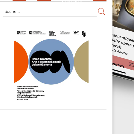
Fernsehen