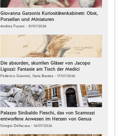
Giovanna Garzonis Kuriositätenkabinett: Obst,
Porzellan und Miniaturen
Andrea Fusani - 31/07/2026
Die absurden, skurrilen Gläser von Jacopo
Ligozzi: Fantasie am Tisch der Medici
Federico Giannini, Ilaria Baratta - 17/07/2026
Palazzo Sinibaldo Fieschi, das von Scamozzi
entworfene Anwesen im Herzen von Genua
Giorgio Dellacasa - 16/07/2026