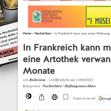
Home
Nachrichten
In Frankreich kann man seine Wohnung i
In Frankreich kann 
eine Artothek verwan
Monate
von
Redazione
, veröffentlicht am 11/04/2021
Kategorien:
Nachrichten
/
Haftungsausschluss
Goog
Folgen Sie uns auf