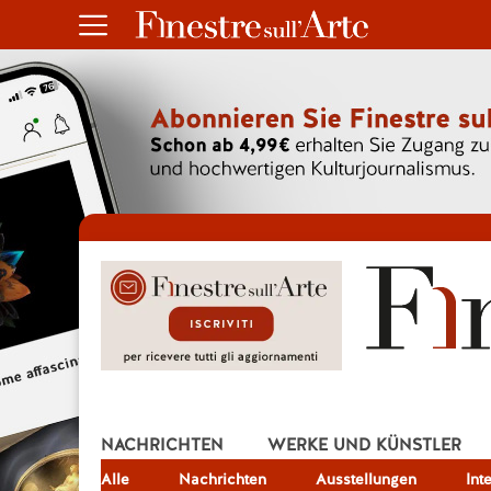
NACHRICHTEN
WERKE UND KÜNSTLER
Alle
JOB
Nachrichten
Ausstellungen
Int