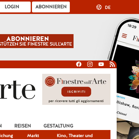
LOGIN
ABONNIEREN
DE
N
REISEN
GESTALTUNG
lichung
Markt
Kino, Theater und