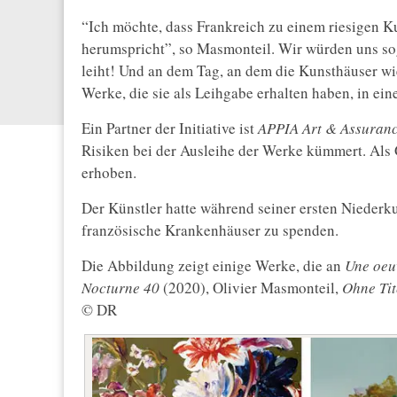
“Ich möchte, dass Frankreich zu einem riesigen K
herumspricht”, so Masmonteil. Wir würden uns so
leiht! Und an dem Tag, an dem die Kunsthäuser wi
Werke, die sie als Leihgabe erhalten haben, in e
Ein Partner der Initiative ist
APPIA Art & Assuran
Risiken bei der Ausleihe der Werke kümmert. Als
erhoben.
Der Künstler hatte während seiner ersten Niederku
französische Krankenhäuser zu spenden.
Die Abbildung zeigt einige Werke, die an
Une oeu
Nocturne 40
(2020), Olivier Masmonteil,
Ohne Tit
© DR