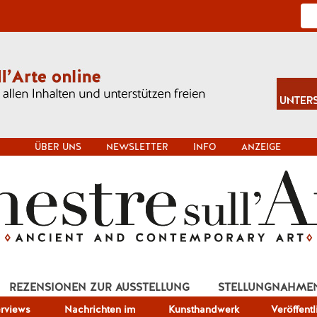
ÜBER UNS
NEWSLETTER
INFO
ANZEIGE
REZENSIONEN ZUR AUSSTELLUNG
STELLUNGNAHME
erviews
Nachrichten im
Kunsthandwerk
Veröffent