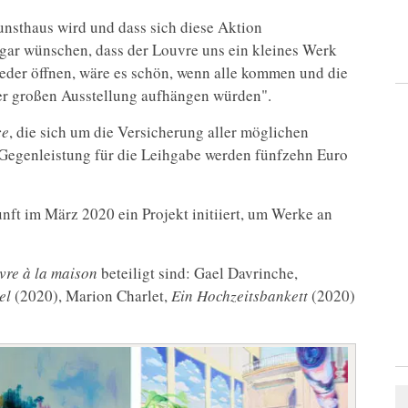
unsthaus wird und dass sich diese Aktion
gar wünschen, dass der Louvre uns ein kleines Werk
eder öffnen, wäre es schön, wenn alle kommen und die
iner großen Ausstellung aufhängen würden".
ce
, die sich um die Versicherung aller möglichen
 Gegenleistung für die Leihgabe werden fünfzehn Euro
nft im März 2020 ein Projekt initiiert, um Werke an
vre à la maison
beteiligt sind: Gael Davrinche,
el
(2020), Marion Charlet,
Ein Hochzeitsbankett
(2020)