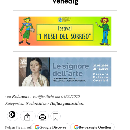
Venedig
von
Redazione
, veröffentlicht am 04/05/2020
Kategorien:
Nachrichten
/
Haftungsausschluss
Google
Discover
Bevorzugte Quellen
Folgen Sie uns auf