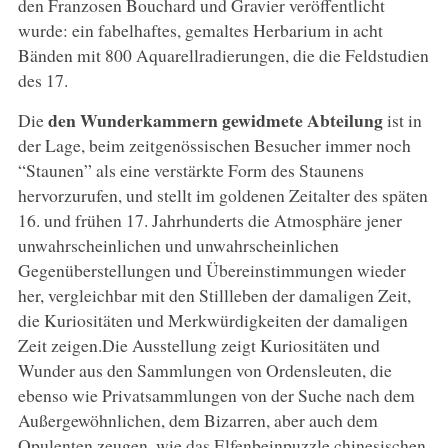
den Franzosen Bouchard und Gravier veröffentlicht
wurde: ein fabelhaftes, gemaltes Herbarium in acht
Bänden mit 800 Aquarellradierungen, die die Feldstudien
des 17.
den Wunderkammern gewidmete Abteilung
Die
ist in
der Lage, beim zeitgenössischen Besucher immer noch
“Staunen” als eine verstärkte Form des Staunens
hervorzurufen, und stellt im goldenen Zeitalter des späten
16. und frühen 17. Jahrhunderts die Atmosphäre jener
unwahrscheinlichen und unwahrscheinlichen
Gegenüberstellungen und Übereinstimmungen wieder
her, vergleichbar mit den Stillleben der damaligen Zeit,
die Kuriositäten und Merkwürdigkeiten der damaligen
Zeit zeigen.Die Ausstellung zeigt Kuriositäten und
Wunder aus den Sammlungen von Ordensleuten, die
ebenso wie Privatsammlungen von der Suche nach dem
Außergewöhnlichen, dem Bizarren, aber auch dem
Opulenten zeugen, wie das Elfenbeinpuzzle chinesischen