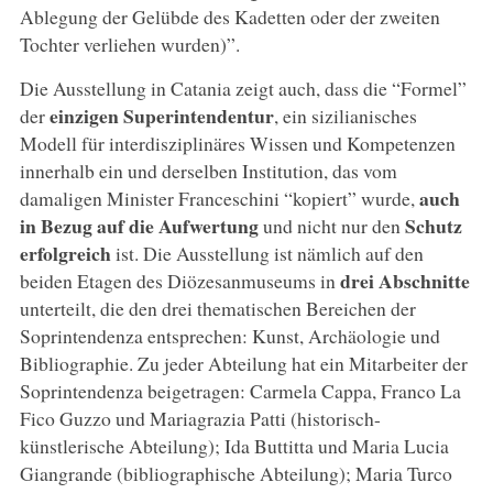
Ablegung der Gelübde des Kadetten oder der zweiten
Tochter verliehen wurden)”.
Die Ausstellung in Catania zeigt auch, dass die “Formel”
einzigen Superintendentur
der
, ein sizilianisches
Modell für interdisziplinäres Wissen und Kompetenzen
innerhalb ein und derselben Institution, das vom
auch
damaligen Minister Franceschini “kopiert” wurde,
in Bezug auf die Aufwertung
Schutz
und nicht nur den
erfolgreich
ist. Die Ausstellung ist nämlich auf den
drei Abschnitte
beiden Etagen des Diözesanmuseums in
unterteilt, die den drei thematischen Bereichen der
Soprintendenza entsprechen: Kunst, Archäologie und
Bibliographie. Zu jeder Abteilung hat ein Mitarbeiter der
Soprintendenza beigetragen: Carmela Cappa, Franco La
Fico Guzzo und Mariagrazia Patti (historisch-
künstlerische Abteilung); Ida Buttitta und Maria Lucia
Giangrande (bibliographische Abteilung); Maria Turco