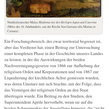
Norditalienischer Maler,
Madonna mit den Heiligen Agata und Caterina
(Mitte des 16. Jahrhunderts, aus der Kirche San Gaetano alla Marina in
Catania)
Ein Forschungsbereich, der zwar territorial begrenzt ist,
aber das Verdienst hat, einen Beitrag zur Untersuchung
einer komplexen Phase in der Geschichte unseres Landes
zu leisten, in der die Auswirkungen der beiden
Nachvereinigungsgesetze von 1866 zur Aufhebung der
religiösen Orden und Korporationen und von 1867 zur
Liquidierung der kirchlichen Achse gemessen wurden,
was deren Umsturz mit sich brachte, mit der Folge, dass
das Vermögen der religiösen Orden an den Staat
übertragen wurde. Ein Beitrag zu den Studien, den
Superintendent Aprile hervorhebt, wenn sie auf die
beiden Schwerpunkte der Ausstellung hinweist, die “nicht