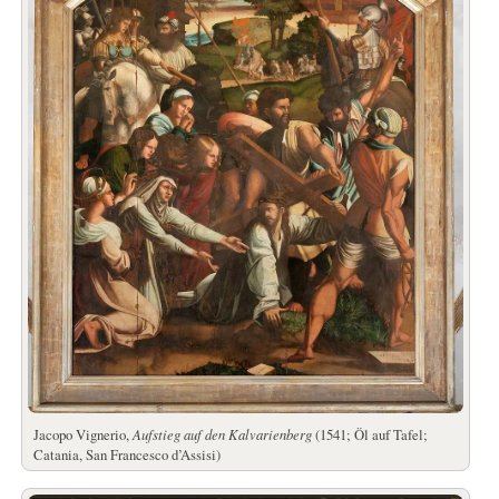
Jacopo Vignerio,
Aufstieg auf den Kalvarienberg
(1541; Öl auf Tafel;
Catania, San Francesco d’Assisi)