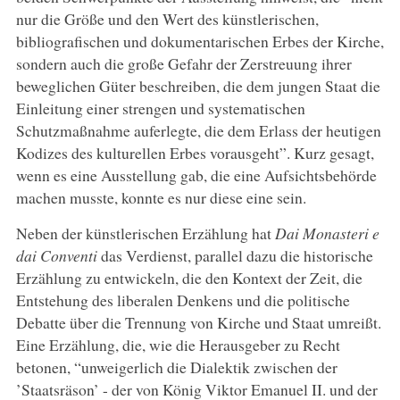
nur die Größe und den Wert des künstlerischen,
bibliografischen und dokumentarischen Erbes der Kirche,
sondern auch die große Gefahr der Zerstreuung ihrer
beweglichen Güter beschreiben, die dem jungen Staat die
Einleitung einer strengen und systematischen
Schutzmaßnahme auferlegte, die dem Erlass der heutigen
Kodizes des kulturellen Erbes vorausgeht”. Kurz gesagt,
wenn es eine Ausstellung gab, die eine Aufsichtsbehörde
machen musste, konnte es nur diese eine sein.
Neben der künstlerischen Erzählung hat
Dai Monasteri e
dai Conventi
das Verdienst, parallel dazu die historische
Erzählung zu entwickeln, die den Kontext der Zeit, die
Entstehung des liberalen Denkens und die politische
Debatte über die Trennung von Kirche und Staat umreißt.
Eine Erzählung, die, wie die Herausgeber zu Recht
betonen, “unweigerlich die Dialektik zwischen der
’Staatsräson’ - der von König Viktor Emanuel II. und der