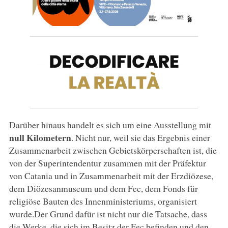
Darüber hinaus handelt es sich um eine Ausstellung mit
null Kilometern
. Nicht nur, weil sie das Ergebnis einer
Zusammenarbeit zwischen Gebietskörperschaften ist, die
von der Superintendentur zusammen mit der Präfektur
von Catania und in Zusammenarbeit mit der Erzdiözese,
dem Diözesanmuseum und dem Fec, dem Fonds für
religiöse Bauten des Innenministeriums, organisiert
wurde.Der Grund dafür ist nicht nur die Tatsache, dass
die Werke, die sich im Besitz der Fec befinden und den