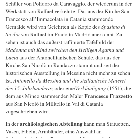
Schüler von Polidoro da Caravaggio, der wiederum in der
Werkstatt von Raffael verkehrte: Das aus der Kirche San
Francesco all’Immacolata in Catania stammende
Gemälde wird von Gelehrten als Kopie des
Spasimo di
Sicilia
von Raffael im Prado in Madrid anerkannt. Zu
sehen ist auch das äußerst raffinierte Tafelbild der
Madonna mit Kind zwischen den Heiligen Agatha und
Lucia
aus der Antonellianischen Schule, das aus der
Kirche San Nicolò in Randazzo stammt und seit der
historischen Ausstellung in Messina nicht mehr zu sehen
ist.
Antonello da Messina und die sizilianische Malerei
des 15. Jahrhunderts
; oder eine
Verkündigung
(1551), die
Francesco Frazzetto
dem aus Mineo stammenden Maler
aus San Nicolò in Militello in Val di Catania
zugeschrieben wird.
archäologischen Abteilung
In der
kann man Statuetten,
Vasen, Fibeln, Armbänder, eine Auswahl an