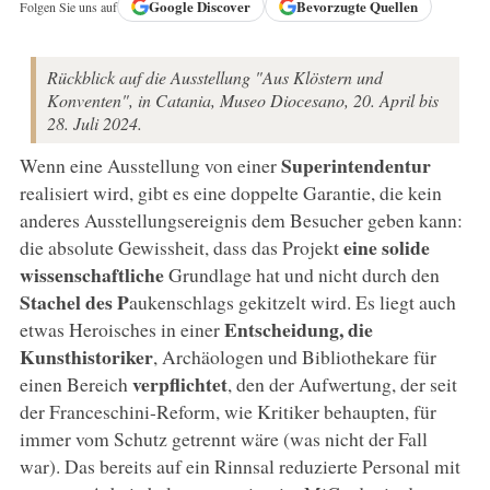
Google
Discover
Bevorzugte Quellen
Folgen Sie uns auf
Rückblick auf die Ausstellung "Aus Klöstern und
Konventen", in Catania, Museo Diocesano, 20. April bis
28. Juli 2024.
Superintendentur
Wenn eine Ausstellung von einer
realisiert wird, gibt es eine doppelte Garantie, die kein
anderes Ausstellungsereignis dem Besucher geben kann:
eine solide
die absolute Gewissheit, dass das Projekt
wissenschaftliche
Grundlage hat und nicht durch den
Stachel des P
aukenschlags gekitzelt wird. Es liegt auch
Entscheidung, die
etwas Heroisches in einer
Kunsthistoriker
, Archäologen und Bibliothekare für
verpflichtet
einen Bereich
, den der Aufwertung, der seit
der Franceschini-Reform, wie Kritiker behaupten, für
immer vom Schutz getrennt wäre (was nicht der Fall
war). Das bereits auf ein Rinnsal reduzierte Personal mit