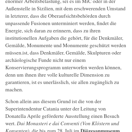
enormer Arbeitsbelastung, sei es im MiC oder in der
Außenstelle in Sizilien, mit dem erschwerenden Umstand
in letzterer, dass die Oberaufsichtsbehörden durch
unpassende Fusionen unterminiert werden, findet die
Energie, sich daran zu erinnern, dass zu ihren
institutionellen Aufgaben die gehört, für die Denkmäler,
Gemälde, Monumente und Monumente geschützt werden
müssen.ist, dass Denkmäler, Gemälde, Skulpturen oder
archäologische Funde nicht nur einem
Konservierungsprogramm unterworfen werden können,
denn um ihnen ihre volle kulturelle Dimension zu
garantieren, ist es unerlässlich, sie allen zugänglich zu
machen.
Schon allein aus diesem Grund ist die von der
Superintendentur Catania unter der Leitung von
Donatella Aprile geförderte Ausstellung einen Besuch
wert.
Dai Monasteri e dai Conventi (Von Klöstern und
Diözesanmuseum
Konventen
), die bis zum 28. Juli im