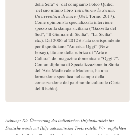
della Sera” e dal compianto Folco Quilici
nel suo ultimo libro
Tutt'attorno la Sicilia:
Un'avventura di mare
(Utet, Torino 2017).
Come opinionista specializzata interviene
spesso sulla stampa siciliana (“Gazzetta del
Sud”, “Il Giornale di Sicilia”, “La Sicilia”,
etc.). Dal 2006 al 2012 è stata corrispondente
per il quotidiano “America Oggi” (New
Jersey), titolare della rubrica di “Arte e
Cultura” del magazine domenicale “Oggi 7”.
Con un diploma di Specializzazione in Storia
dell’Arte Medievale e Moderna, ha una
formazione specifica nel campo della
conservazione del patrimonio culturale (Carta
del Rischio).
Achtung: Die Übersetzung des italienischen Originalartikels ins
Deutsche wurde mit Hilfe automatischer Tools erstellt. Wir verpflichten