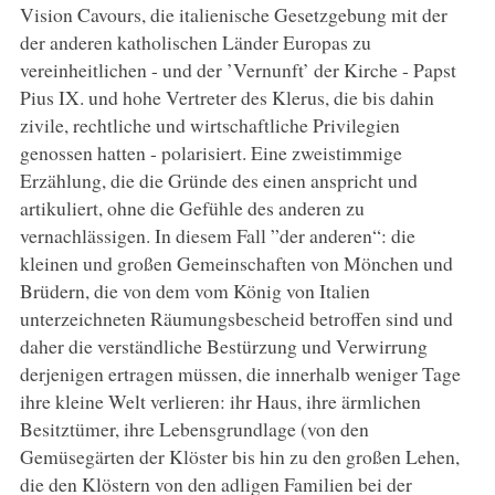
Vision Cavours, die italienische Gesetzgebung mit der
der anderen katholischen Länder Europas zu
vereinheitlichen - und der ’Vernunft’ der Kirche - Papst
Pius IX. und hohe Vertreter des Klerus, die bis dahin
zivile, rechtliche und wirtschaftliche Privilegien
genossen hatten - polarisiert. Eine zweistimmige
Erzählung, die die Gründe des einen anspricht und
artikuliert, ohne die Gefühle des anderen zu
vernachlässigen. In diesem Fall ”der anderen“: die
kleinen und großen Gemeinschaften von Mönchen und
Brüdern, die von dem vom König von Italien
unterzeichneten Räumungsbescheid betroffen sind und
daher die verständliche Bestürzung und Verwirrung
derjenigen ertragen müssen, die innerhalb weniger Tage
ihre kleine Welt verlieren: ihr Haus, ihre ärmlichen
Besitztümer, ihre Lebensgrundlage (von den
Gemüsegärten der Klöster bis hin zu den großen Lehen,
die den Klöstern von den adligen Familien bei der