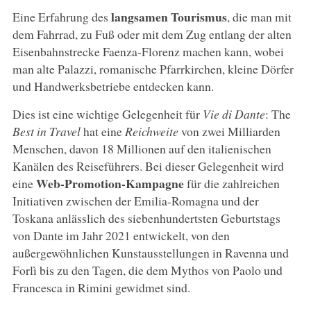
langsamen Tourismus
Eine Erfahrung des
, die man mit
dem Fahrrad, zu Fuß oder mit dem Zug entlang der alten
Eisenbahnstrecke Faenza-Florenz machen kann, wobei
man alte Palazzi, romanische Pfarrkirchen, kleine Dörfer
und Handwerksbetriebe entdecken kann.
Dies ist eine wichtige Gelegenheit für
Vie di Dante
: The
Best in Travel
hat eine
Reichweite
von zwei Milliarden
Menschen, davon 18 Millionen auf den italienischen
Kanälen des Reiseführers. Bei dieser Gelegenheit wird
Web-Promotion-Kampagne
eine
für die zahlreichen
Initiativen zwischen der Emilia-Romagna und der
Toskana anlässlich des siebenhundertsten Geburtstags
von Dante im Jahr 2021 entwickelt, von den
außergewöhnlichen Kunstausstellungen in Ravenna und
Forlì bis zu den Tagen, die dem Mythos von Paolo und
Francesca in Rimini gewidmet sind.