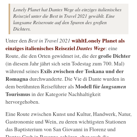
Lonely Planet hat Dantes Wege als einziges italienisches
Reiseziel unter die Best in Travel 2021 gewählt. Eine
langsame Reiseroute auf den Spuren des großen
Dichters.
wählt
Lonely Planet
als
Unter den
Best in Travel 2021
einziges italienisches Reiseziel
Dantes Wege
: eine
große Dichter
Route, die den Orten gewidmet ist, die der
(in diesem Jahr jährt sich sein Todestag zum 700. Mal)
Exils zwischen der Toskana und der
während seines
Romagna
durchwanderte. Die Vie di Dante wurden in
Modell für
dem berühmten Reiseführer als
langsamen
Tourismus
in der Kategorie Nachhaltigkeit
hervorgehoben.
Eine Route zwischen Kunst und Kultur, Handwerk, Natur,
Gastronomie und Wein, zu deren wichtigsten Stationen
das Baptisterium von San Giovanni in Florenz und
Dantes Grab in Ravenna gehören, aber auch die