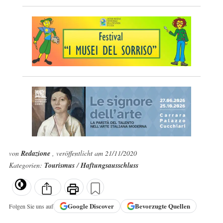
von
Redazione
, veröffentlicht am 21/11/2020
Kategorien:
Tourismus
/
Haftungsausschluss
Google
Discover
Bevorzugte Quellen
Folgen Sie uns auf